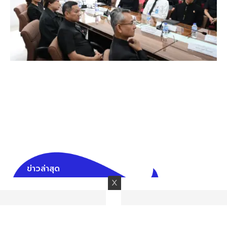
ข่าวล่าสุด