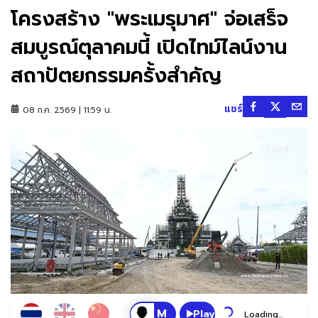
โครงสร้าง "พระเมรุมาศ" จ่อเสร็จ
สมบูรณ์ตุลาคมนี้ เปิดไทม์ไลน์งาน
สถาปัตยกรรมครั้งสำคัญ
แชร์
08 ก.ค. 2569 | 11:59 น.
Play
Loading...