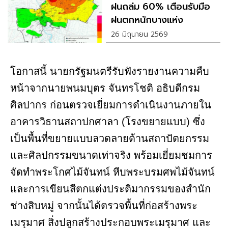
ฝนถล่ม 60% เตือนรับมือ
ฝนตกหนักบางแห่ง
26 มิถุนายน 2569
โอกาสนี้ นายกรัฐมนตรีรับฟังรายงานความคืบ
หน้าจากนายพนมบุตร จันทรโชติ อธิบดีกรม
ศิลปากร ก่อนตรวจเยี่ยมการดำเนินงานภายใน
อาคารวิธานสถาปกศาลา (โรงขยายแบบ) ซึ่ง
เป็นพื้นที่ขยายแบบลวดลายด้านสถาปัตยกรรม
และศิลปกรรมขนาดเท่าจริง พร้อมเยี่ยมชมการ
จัดทำพระโกศไม้จันทน์ หีบพระบรมศพไม้จันทน์
และการเขียนสีตกแต่งประติมากรรมของสำนัก
ช่างสิบหมู่ จากนั้นได้ตรวจพื้นที่ก่อสร้างพระ
เมรุมาศ สิ่งปลูกสร้างประกอบพระเมรุมาศ และ