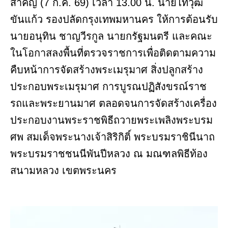
สำคัญ (7 ก.ค. 69) เวลา 13.00 น. นายไทวุฒิ
ขันแก้ว รองปลัดกรุงเทพมหานคร ให้การต้อนรับ
นายอนุทิน ชาญวีรกูล นายกรัฐมนตรี และคณะ
ในโอกาสลงพื้นที่ตรวจราชการเพื่อติดตามความ
คืบหน้าการจัดสร้างพระเมรุมาศ สิ่งปลูกสร้าง
ประกอบพระเมรุมาศ การบูรณปฏิสังขรณ์ราช
รถและพระยานมาศ ตลอดจนการจัดสร้างเครื่อง
ประกอบงานพระราชพิธีถวายพระเพลิงพระบรม
ศพ สมเด็จพระนางเจ้าสิริกิติ์ พระบรมราชินีนาถ
พระบรมราชชนนีพันปีหลวง ณ มณฑลพิธีท้อง
สนามหลวง เขตพระนคร