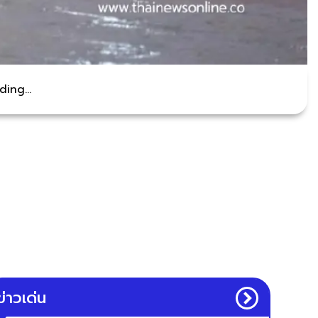
ing...
ข่าวเด่น