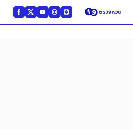
ตรวจหวย