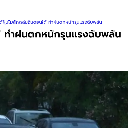
ต้ฝุ่นไมสักถล่มจีนตอนใต้ ทำฝนตกหนักรุนแรงฉับพลัน
ใต้ ทำฝนตกหนักรุนแรงฉับพลัน