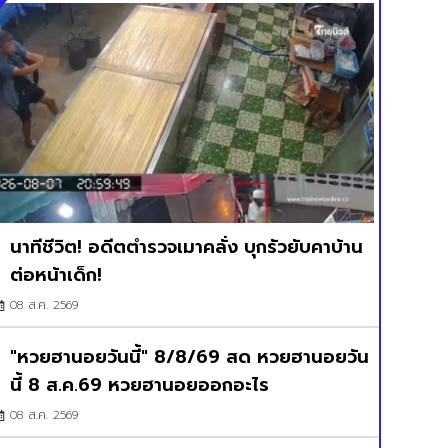
นาทีชีวิต! อดีตตำรวจเมาคลั่ง บุกรัวยับคาบ้าน
ต่อหน้าเด็ก!
08 ส.ค. 2569
"หวยฮานอยวันนี้" 8/8/69 สด หวยฮานอยวัน
นี้ 8 ส.ค.69 หวยฮานอยออกอะไร
08 ส.ค. 2569