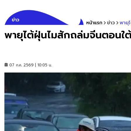
ข่าว
หน้าแรก
ข่าว
พายุไ
พายุไต้ฝุ่นไมสักถล่มจีนตอน
07 ก.ค. 2569 | 10:05 น.