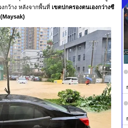
กว้าง หลังจากพื้นที่
เขตปกครองตนเองกว่างซี
ก (Maysak)