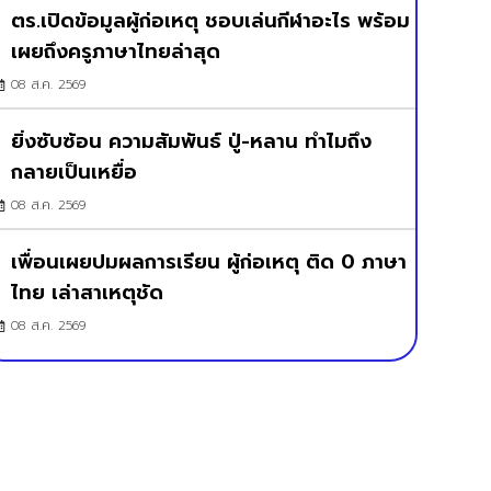
ตร.เปิดข้อมูลผู้ก่อเหตุ ชอบเล่นกีฬาอะไร พร้อม
เผยถึงครูภาษาไทยล่าสุด
08 ส.ค. 2569
ยิ่งซับซ้อน ความสัมพันธ์ ปู่-หลาน ทำไมถึง
กลายเป็นเหยื่อ
08 ส.ค. 2569
เพื่อนเผยปมผลการเรียน ผู้ก่อเหตุ ติด 0 ภาษา
ไทย เล่าสาเหตุชัด
08 ส.ค. 2569