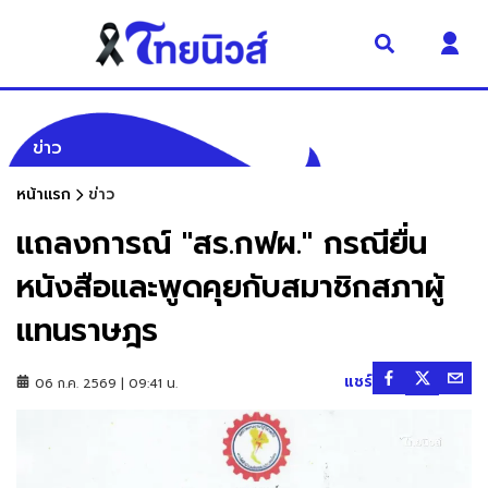
ข่าว
หน้าแรก
ข่าว
แถลงการณ์ "สร.กฟผ." กรณียื่น
หนังสือและพูดคุยกับสมาชิกสภาผู้
แทนราษฎร
แชร์
06 ก.ค. 2569 | 09:41 น.