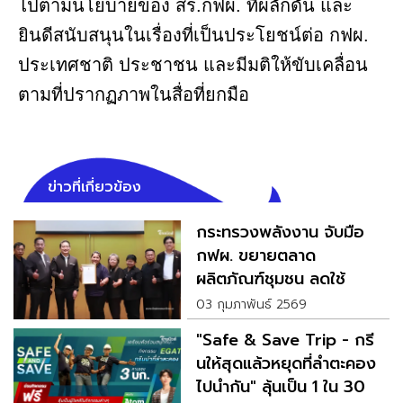
ไปตามนโยบายของ สร.กฟผ. ที่ผลักดัน และ
ยินดีสนับสนุนในเรื่องที่เป็นประโยชน์ต่อ กฟผ.
ประเทศชาติ ประชาชน และมีมติให้ขับเคลื่อน
ตามที่ปรากฏภาพในสื่อที่ยกมือ
ข่าวที่เกี่ยวข้อง
กระทรวงพลังงาน จับมือ
กฟผ. ขยายตลาด
ผลิตภัณฑ์ชุมชน ลดใช้
พลังงาน
03 กุมภาพันธ์ 2569
"Safe & Save Trip - กรี
นให้สุดแล้วหยุดที่ลำตะคอง
ไปนำกัน" ลุ้นเป็น 1 ใน 30 ผู้