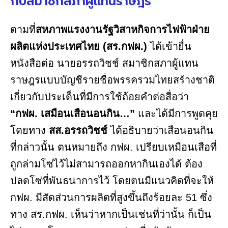
กับสมาชิกสภาผู้แทนราษฎร
ตามที่
สหภาพแรงงานรัฐวิสาหกิจการไฟฟ้าฝ่าย
ผลิตแห่งประเทศไทย (สร.กฟผ.)
ได้เข้ายื่น
หนังสือต่อ นายอรรถวิชช์ สมาชิกสภาผู้แทน
ราษฎรแบบบัญชีรายชื่อพรรครวมไทยสร้างชาติ
เกี่ยวกับประเด็นที่มีการใช้ถ้อยคำต่อสื่อว่า
“กฟผ. เสมือนเสือนอนกิน…”
และได้มีการพูดคุย
โดยทาง
สส.อรรถวิชช์
ได้อธิบายว่าเสือนอนกิน
ที่กล่าวนั้น ตนหมายถึง กฟผ. เปรียบเหมือนเสือที่
ถูกล่ามโซ่ไว้ไม่สามารถออกหากินเองได้ ต้อง
ปลดโซ่ที่พันธนาการไว้ โดยตนมีแนวคิดที่จะให้
กฟผ. มีสัดส่วนการผลิตที่สูงขึ้นถึงร้อยละ 51 ซึ่ง
ทาง สร.กฟผ. เห็นว่าหากเป็นเช่นที่ว่านั้น ก็เป็น