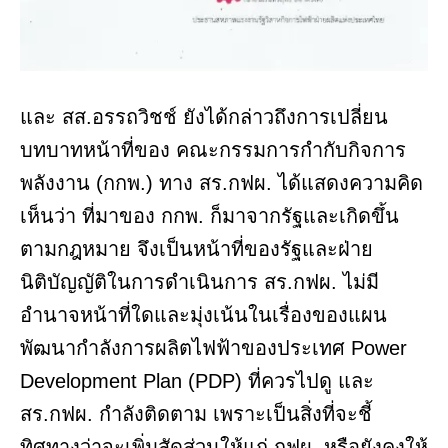
และ สส.อรรถวิชช์ ยังได้กล่าวถึงการเปลี่ยน
บทบาทหน้าที่ของ คณะกรรมการกำกับกิจการ
พลังงาน (กกพ.) ทาง สร.กฟผ. ได้แสดงความคิด
เห็นว่า ที่มาของ กกพ. ก็มาจากรัฐและเกิดขึ้น
ตามกฎหมาย จึงเป็นหน้าที่ของรัฐและฝ่าย
นิติบัญญัติในการดำเนินการ สร.กฟผ. ไม่มี
อำนาจหน้าที่ใดและมุ่งเน้นในเรื่องของแผน
พัฒนากำลังการผลิตไฟฟ้าของประเทศ Power
Development Plan (PDP) ที่ควรไปดู และ
สร.กฟผ. กำลังติดตาม เพราะเป็นสิ่งที่จะชี้
ทิศทางว่าจะเพิ่มสัดส่วนให้แก่ กฟผ. หรือยังคงให้