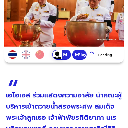
Play
Loading...
เอไอเอส ร่วมแสดงความอาลัย นำคณะผู้
บริหารเข้าถวายน้ำสรงพระศพ สมเด็จ
พระเจ้าลูกเธอ เจ้าฟ้าพัชรกิติยาภา นเร