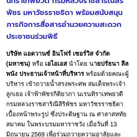
นทิราเทพยวดี กรมหลวงราชสาริณีสิริ
พัชร มหาวัชรราชธิดา พร้อมสนับสนุน
ภารกิจการสื่อสารอำนวยความสะดวก
ประชาชนร่วมพิธี
บริษัท แอดวานซ์ อินโฟร์ เซอร์วิส จำกัด
(มหาชน)
หรือ
เอไอเอส
นำโดย น
ายปรัธนา ลีล
พนัง ประธานเจ้าหน้าที่บริหาร
พร้อมด้วยคณะผู้
บริหาร เข้าถวายน้ำสรงพระศพ สมเด็จพระเจ้า
ลูกเธอ เจ้าฟ้าพัชรกิติยาภา นเรนทิราเทพยวดี
กรมหลวงราชสาริณีสิริพัชร มหาวัชรราชธิดา
เบื้องหน้าพระรูป ซึ่งประดิษฐาน ณ ศาลาสหทัย
สมาคม ในพระบรมมหาราชวัง เมื่อวันที่ 13
มิถุนายน 2569 เพื่อร่วมถวายความอาลัยและ