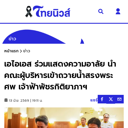
ข่าว
หน้าแรก
ข่าว
เอไอเอส ร่วมแสดงความอาลัย นำ
คณะผู้บริหารเข้าถวายน้ำสรงพระ
ศพ เจ้าฟ้าพัชรกิติยาภาฯ
แชร์
13 มิ.ย. 2569 | 19:11 น.