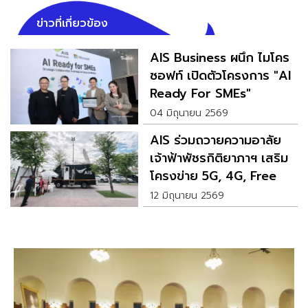
ข่าวที่เกี่ยวข้อง
AIS Business ผนึก ไมโคร
ซอฟท์ เปิดตัวโครงการ "AI
Ready For SMEs"
04 มิถุนายน 2569
AIS ร่วมถวายความอาลัย
เจ้าฟ้าพัชรกิติยาภาฯ เสริม
โครงข่าย 5G, 4G, Free
WiFi อำนวยความสะดวก
12 มิถุนายน 2569
ประชาชนร่วมพิธี