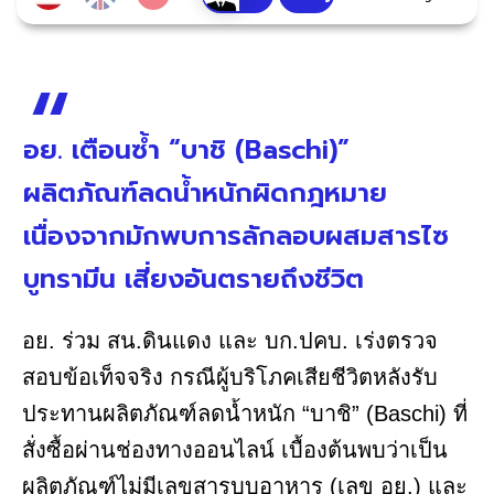
อย. เตือนซ้ำ “บาชิ (Baschi)”
ผลิตภัณฑ์ลดน้ำหนักผิดกฎหมาย
เนื่องจากมักพบการลักลอบผสมสารไซ
บูทรามีน เสี่ยงอันตรายถึงชีวิต
อย. ร่วม สน.ดินแดง และ บก.ปคบ. เร่งตรวจ
สอบข้อเท็จจริง กรณีผู้บริโภคเสียชีวิตหลังรับ
ประทานผลิตภัณฑ์ลดน้ำหนัก “บาชิ” (Baschi) ที่
สั่งซื้อผ่านช่องทางออนไลน์ เบื้องต้นพบว่าเป็น
ผลิตภัณฑ์ไม่มีเลขสารบบอาหาร (เลข อย.) และ