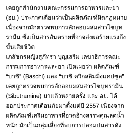
เคยถูกสำนักงานคณะกรรมการอาหารและยา
(อย.) ประกาศเตือนว่าเป็นผลิตภัณฑ์ผิดกฎหมาย
เนื่องจากมักตรวจพบการลักลอบผสมสารไซบูท
รามีน ซึ่งเป็นสารอันตรายที่อาจส่งผลร้ายแรงถึง
ขั้นเสียชีวิต
เภสัชกรหญิงสุภัทรา บุญเสริม เลขาธิการคณะ
กรรมการอาหารและยา เปิดเผยว่า ผลิตภัณฑ์
“บาชิ” (Baschi) และ “บาชิ ควิกสลิมมิ่งแคปซูล”
เคยถูกตรวจพบการลักลอบผสมสารไซบูทรามีน
(Sibutramine) มาแล้วหลายครั้ง และ อย. ได้
ออกประกาศเตือนภัยมาตั้งแต่ปี 2557 เนื่องจาก
ผลิตภัณฑ์เสริมอาหารที่อวดอ้างสรรพคุณลดน้ำ
หนัก มักเป็นกลุ่มเสี่ยงที่พบการปลอมปนสารดัง