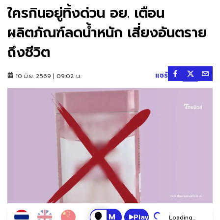
ใครกินอยู่ทิ้งด่วน อย. เตือน
ผลิตภัณฑ์ลดน้ำหนัก เสี่ยงอันตราย
ถึงชีวิต
แชร์
10 มิ.ย. 2569 | 09:02 น.
Play
Loading...