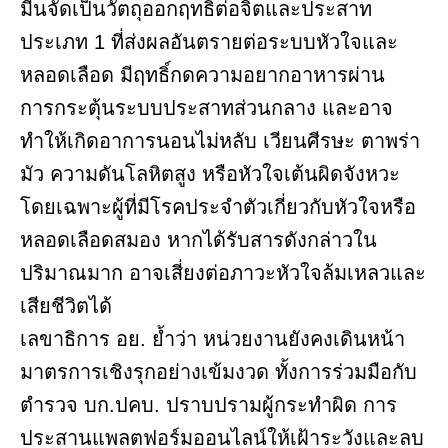
มีนจัดเป็นวัตถุออกฤทธิ์ต่อจิตและประสาท
ประเภท 1 ที่ส่งผลอันตรายต่อระบบหัวใจและ
หลอดเลือด มีฤทธิ์กดความอยากอาหารผ่าน
การกระตุ้นระบบประสาทส่วนกลาง และอาจ
ทำให้เกิดอาการนอนไม่หลับ เวียนศีรษะ ตาพร่า
มัว ความดันโลหิตสูง หรือหัวใจเต้นผิดจังหวะ
โดยเฉพาะผู้ที่มีโรคประจำตัวเกี่ยวกับหัวใจหรือ
หลอดเลือดสมอง หากได้รับสารดังกล่าวใน
ปริมาณมาก อาจเสี่ยงต่อภาวะหัวใจล้มเหลวและ
เสียชีวิตได้
เลขาธิการ อย. ย้ำว่า หน่วยงานยังคงเดินหน้า
มาตรการเชิงรุกอย่างเข้มงวด ทั้งการร่วมมือกับ
ตำรวจ บก.ปคบ. ปราบปรามผู้กระทำผิด การ
ประสานแพลตฟอร์มออนไลน์ให้เฝ้าระวังและลบ