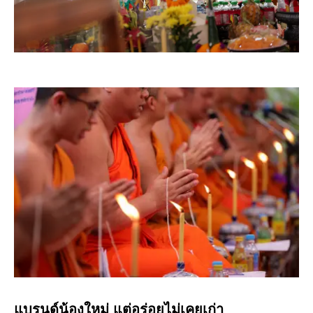
แบรนด์น้องใหม่ แต่อร่อยไม่เคยเก่า