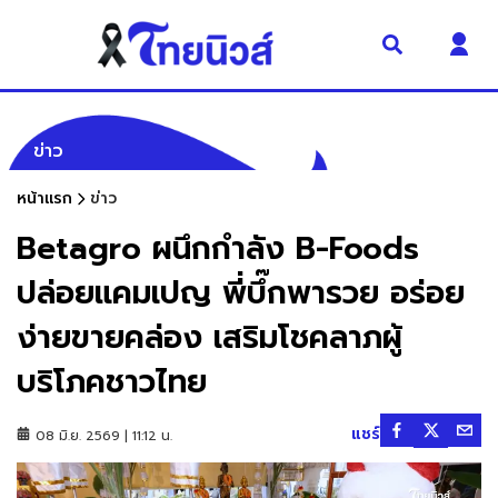
ข่าว
หน้าแรก
ข่าว
Betagro ผนึกกำลัง B-Foods
ปล่อยแคมเปญ พี่บึ๊กพารวย อร่อย
ง่ายขายคล่อง เสริมโชคลาภผู้
บริโภคชาวไทย
แชร์
08 มิ.ย. 2569 | 11:12 น.