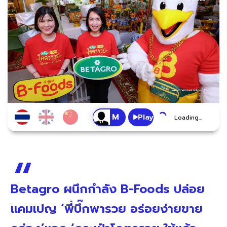
Play
Loading...
Betagro ผนึกกำลัง B-Foods ปล่อย
แคมเปญ ‘พี่บึ๊กพารวย อร่อยง่ายขาย