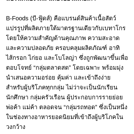
B-Foods (บี-ฟู้ดส์) คือแบรนด์สินค้าเนื้อสัตว์
แปรรูปที่ผลิตภายใต้มาตรฐานเดียวกับเบทาโกร
โดยให้ความสำคัญด้านคุณภาพ ความสะอาด
และความปลอดภัย ครอบคลุมผลิตภัณฑ์ อาทิ
ไส้กรอก ไก่ยอ และโบโลญ่า ซึ่งถูกพัฒนาขึ้นเพื่อ
ตอบโจทย์ “กลุ่มตลาดสด” โดยเฉพาะ พร้อมมุ่ง
นำเสนอความอร่อย คุ้มค่า และเข้าถึงง่าย
สำหรับผู้บริโภคทุกกลุ่ม ไม่ว่าจะเป็นนักเรียน
นักศึกษา กลุ่มครัวเรือน ผู้ประกอบการรายย่อย
พ่อค้า แม่ค้า ตลอดจน “กลุ่มรถทอด” ซึ่งเป็นหนึ่ง
ในช่องทางอาหารยอดนิยมที่เข้าถึงผู้บริโภคใน
วงกว้าง