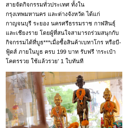
สายจัดกิจกรรมทั่วประเทศ ทั้งใน
กรุงเทพมหานคร และต่างจังหวัด ได้แก่
กาญจนบุรี ระยอง นครศรีธรรมราช กาฬสินธุ์
และเชียงราย โดยผู้ที่สนใจสามารถร่วมสนุกกับ
กิจกรรมได้ที่บูธ***เมื่อซื้อสินค้าเบทาโกร หรือบี-
ฟู้ดส์ ภายในบูธ ครบ 199 บาท รับฟรี ‘กระเป๋า
โคตรรวย ใช้แล้วรวย’ 1 ใบทันที