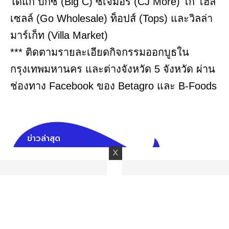
ได้แก่ บิ๊กซี (Big C) ซีเจมอร์ (CJ More) โก โฮล
เซลล์ (Go Wholesale) ท็อปส์ (Tops) และวิลล่า
มาร์เก็ท (Villa Market)
*** ติดตามรายละเอียดกิจกรรมออกบูธใน
กรุงเทพมหานคร และต่างจังหวัด 5 จังหวัด ผ่าน
ช่องทาง Facebook ของ Betagro และ B-Foods
ข่าวล่าสุด