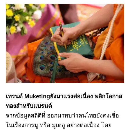
เทรนด์ Muketingยังมาแรงต่อเนื่อง พลิกโอกาส
ทองสำหรับแบรนด์
จากข้อมูลสถิติที่ ออกมาพบว่าคนไทยยังคงเชื่อ
ในเรื่องการมู หรือ มูเตลู อย่างต่อเนื่อง โดย