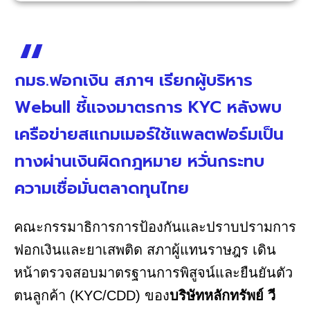
กมธ.ฟอกเงิน สภาฯ เรียกผู้บริหาร
Webull ชี้แจงมาตรการ KYC หลังพบ
เครือข่ายสแกมเมอร์ใช้แพลตฟอร์มเป็น
ทางผ่านเงินผิดกฎหมาย หวั่นกระทบ
ความเชื่อมั่นตลาดทุนไทย
คณะกรรมาธิการการป้องกันและปราบปรามการ
ฟอกเงินและยาเสพติด สภาผู้แทนราษฎร เดิน
หน้าตรวจสอบมาตรฐานการพิสูจน์และยืนยันตัว
ตนลูกค้า (KYC/CDD) ของ
บริษัทหลักทรัพย์ วี