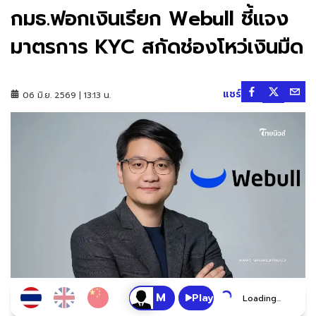
กมธ.ฟอกเงินเรียก Webull ชี้แจง
มาตรการ KYC สกัดช่องโหว่เงินมืด
แชร์
06 มิ.ย. 2569 | 13:13 น.
Play
Loading...