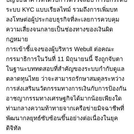
ระบบ KYC แบบเรียลไทม์ รวมถึงการเพิ่มบท
ลงโทษต่อผู้ประกอบธุรกิจที่ละเลยการควบคุม
ความเสี่ยงจนกลายเป็นช่องทางของเงินผิด
กฎหมาย
การเข้าชี้แจงของผู้บริหาร Webull ต่อคณะ
กรรมาธิการในวันที่ 11 มิถุนายนนี้ จึงถูกจับตา
ในฐานะบททดสอบที่สำคัญของระบบกำกับดูแล
ตลาดทุนไทย ว่าจะสามารถรักษาสมดุลระหว่าง
การส่งเสริมนวัตกรรมทางการเงินกับการป้องกัน
อาชญากรรมทางเศรษฐกิจได้มากน้อยเพียงใด
ท่ามกลางความท้าทายจากเครือข่ายมิจฉาชีพที่
พัฒนากลยุทธ์ซับซ้อนขึ้นอย่างต่อเนื่องในยุค
ดิจิทัล