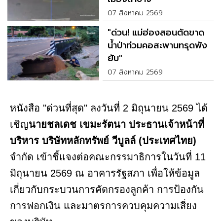
07 สิงหาคม 2569
"ด่วน! แม่ฮ่องสอนตัดขาด
น้ำป่าท่วมคอสะพานทรุดพัง
ยับ"
07 สิงหาคม 2569
หนังสือ "ด่วนที่สุด" ลงวันที่ 2 มิถุนายน 2569 ได้
เชิญ
นายชลเดช เขมะรัตนา ประธานเจ้าหน้าที่
บริหาร บริษัทหลักทรัพย์ วีบูลล์ (ประเทศไทย)
จำกัด เข้าชี้แจงต่อคณะกรรมาธิการในวันที่ 11
มิถุนายน 2569 ณ อาคารรัฐสภา เพื่อให้ข้อมูล
เกี่ยวกับกระบวนการคัดกรองลูกค้า การป้องกัน
การฟอกเงิน และมาตรการควบคุมความเสี่ยง