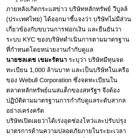
ภายหลังเกิดกระแสข่าว บริษัทหลักทรัพย์ วีบูลล์
(ประเทศไทย) ได้ออกมาชี้แจงว่า บริษัทไม่มีส่วน
เกี่ยวข้องกับขบวนการฟอกเงิน และยืนยันว่า
ระบบ KYC ของบริษัทดำเนินการตามมาตรฐาน
ที่กำหนดโดยหน่วยงานกำกับดูแล
นายชลเดช เขมะรัตนา
ระบุว่า บริษัทมีทุนจด
ทะเบียน 1,000 ล้านบาท และเป็นบริษัทในเครือ
ของ Webull Corporation ซึ่งจดทะเบียนใน
ตลาดหลักทรัพย์แนสแด็กของสหรัฐฯ จึงต้อง
ปฏิบัติตามมาตรฐานการกำกับดูแลระดับสากล
อย่างเคร่งครัด
บริษัทเปิดเผยว่าได้เร่งอุดช่องโหว่และปรับปรุง
มาตรการด้านความปลอดภัยภายในระยะเวลา