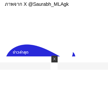
ภาพจาก X @Saurabh_MLAgk
ข่าวล่าสุด