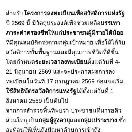
สำหรับ
โครงการลงทะเบียนเพื่อสวัสดิการแห่งรัฐ
ปี 2569 นี้ มีวัตถุประสงค์เพื่อช่วยเหลือ
บรรเทา
ภาระค่าครองชีพ
ให้แก่
ประชาชนผู้มีรายได้น้อย
ที่มีคุณสมบัติตรงตามกลุ่มเป้าหมาย เพื่อให้ได้รับ
สวัสดิการขั้นพื้นฐานและมีคุณภาพชีวิตที่ดีขึ้น
โดยกำหนด
ระยะเวลาลงทะเบียน
ตั้งแต่วันที่ 4-
21 มิถุนายน 2569 และจะประกาศผลการลง
ทะเบียนในวันที่ 17 กรกฎาคม 2569 ก่อนจะเริ่ม
ใช้สิทธิบัตรสวัสดิการแห่งรัฐ
ได้ตั้งแต่วันที่ 1
สิงหาคม 2569 เป็นต้นไป
จากการสำรวจพื้นที่พบว่า ประชาชนที่มารอคิว
ส่วนใหญ่เป็น
กลุ่มผู้สูงอายุ
และ
กลุ่มเปราะบาง
ซึ่ง
สะท้อนให้เห็นถึงปัญหาด้านการเข้าถึง