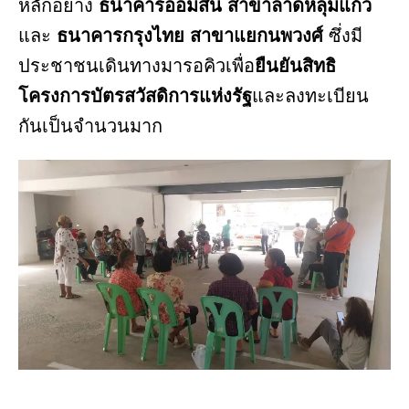
หลักอย่าง
ธนาคารออมสิน สาขาลาดหลุมแก้ว
และ
ธนาคารกรุงไทย สาขาแยกนพวงศ์
ซึ่งมี
ประชาชนเดินทางมารอคิวเพื่อ
ยืนยันสิทธิ
โครงการบัตรสวัสดิการแห่งรัฐ
และลงทะเบียน
กันเป็นจำนวนมาก