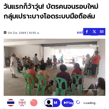
วันแรกก็ว้าวุ่น! บัตรคนจนรอบใหม่
กลุ่มเปราะบางโอดระบบมือถือล่ม
แชร์
04 มิ.ย. 2569 | 10:55 น.
Play
Loading...