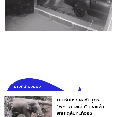
ข่าวที่เกี่ยวข้อง
เกินรับไหว ผลชันสูตร
"พลายกอแก้ว" เจอแล้ว
สาเหตุล้มที่แท้จริง