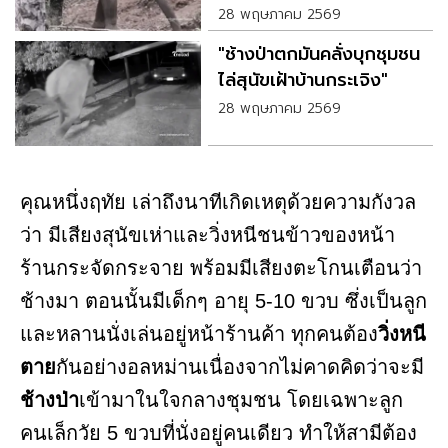
28 พฤษภาคม 2569
"ช้างป่าตกมันคลั่งบุกชุมชน
ไล่สุนัขเฝ้าบ้านกระเจิง"
28 พฤษภาคม 2569
คุณหนึ่งฤทัย เล่าถึงนาทีเกิดเหตุด้วยความกังวล
ว่า มีเสียงสุนัขเห่าและวิ่งหนีชนข้าวของหน้า
ร้านกระจัดกระจาย พร้อมมีเสียงตะโกนเตือนว่า
ช้างมา ตอนนั้นมีเด็กๆ อายุ 5-10 ขวบ ซึ่งเป็นลูก
และหลานนั่งเล่นอยู่หน้าร้านค้า ทุกคนต้อง
วิ่งหนี
ตาย
กันอย่างอลหม่านเนื่องจากไม่คาดคิดว่าจะมี
ช้างป่า
เข้ามาในใจกลางชุมชน โดยเฉพาะลูก
คนเล็กวัย 5 ขวบที่นั่งอยู่คนเดียว ทำให้สามีต้อง