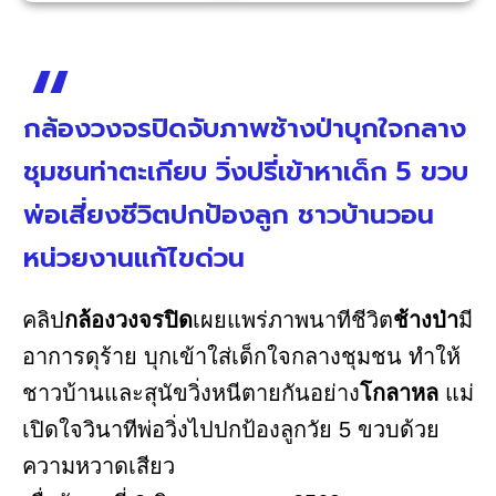
กล้องวงจรปิดจับภาพช้างป่าบุกใจกลาง
ชุมชนท่าตะเกียบ วิ่งปรี่เข้าหาเด็ก 5 ขวบ
พ่อเสี่ยงชีวิตปกป้องลูก ชาวบ้านวอน
หน่วยงานแก้ไขด่วน
คลิป
กล้องวงจรปิด
เผยแพร่ภาพนาทีชีวิต
ช้างป่า
มี
อาการดุร้าย บุกเข้าใส่เด็กใจกลางชุมชน ทำให้
ชาวบ้านและสุนัขวิ่งหนีตายกันอย่าง
โกลาหล
แม่
เปิดใจวินาทีพ่อวิ่งไปปกป้องลูกวัย 5 ขวบด้วย
ความหวาดเสียว