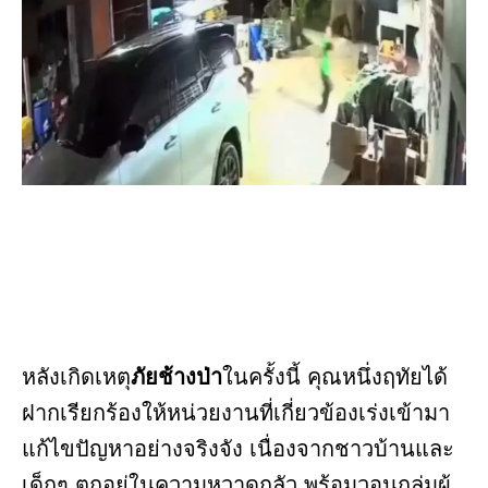
หลังเกิดเหตุ
ภัยช้างป่า
ในครั้งนี้ คุณหนึ่งฤทัยได้
ฝากเรียกร้องให้หน่วยงานที่เกี่ยวข้องเร่งเข้ามา
แก้ไขปัญหาอย่างจริงจัง เนื่องจากชาวบ้านและ
เด็กๆ ตกอยู่ในความหวาดกลัว พร้อมวอนกลุ่มผู้