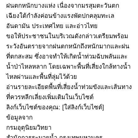
ฝนตกหนักบางแห่ง เนื่องจากมรสุมตะวันตก
เฉียงใต้กำลังค่อนข้างแรงพัดปกคลุมทะเล
อันดามัน ประเทศไทย และอ่าวไทย
ขอให้ประชาชนในบริเวณดังกล่าวเตรียมพร้อม
ระวังอันตรายจากฝนตกหนักถึงหนักมากและฝน
ที่ตกสะสม ซึ่งอาจทำให้เกิดน้ำท่วมฉับพลันและ
น้ำป่าไหลหลาก โดยเฉพาะพื้นที่เสี่ยงใกล้ทางน้ำ
ไหลผ่านและพื้นที่ลุ่มไว้ด้วย
อ่านรายละเอียดพื้นที่เสี่ยงน้ำท่วมขังและเส้นทาง
ที่ควรหลีกเลี่ยงเพิ่มเติมในเว็บไซต์
ลิงก์เว็บไซต์ของคุณ: [ใส่ลิงก์เว็บไซต์]
ข้อมูลจาก
กรมอุตุนิยมวิทยา
สำนักการระบายน้ำ กรุงเทพมหานคร