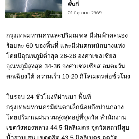
พื้นที่
01 มิถุนายน 2569
กรุงเทพมหานครและปริมณฑล มีฝนฟ้าคะนอง
ร้อยละ 60 ของพื้นที่ และมีฝนตกหนักบางแห่ง
โดยมีอุณหภูมิต่ำสุด 26-28 องศาเซลเซียส
อุณหภูมิสูงสุด 34-36 องศาเซลเซียส ลมตะวัน
ตกเฉียงใต้ ความเร็ว 10-20 กิโลเมตรต่อชั่วโมง
ในรอบ 24 ชั่วโมงที่ผ่านมา พื้นที่
กรุงเทพมหานครมีฝนตกเล็กน้อยถึงปานกลาง
โดยปริมาณฝนรวมสูงสุดอยู่ที่จุดวัด สำนักงาน
เขตวังทองหลาง 44.5 มิลลิเมตร จุดวัดสถานีสูบ
น้ำสามเสน เขตดุสิต 43.5 มิลลิเมตร จุดวัด