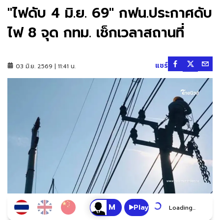
"ไฟดับ 4 มิ.ย. 69" กฟน.ประกาศดับ
ไฟ 8 จุด กทม. เช็กเวลาสถานที่
แชร์
03 มิ.ย. 2569 | 11:41 น.
Play
Loading...