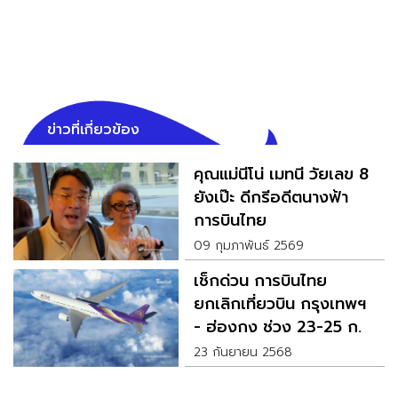
ข่าวที่เกี่ยวข้อง
คุณแม่นีโน่ เมทนี วัยเลข 8
ยังเป๊ะ ดีกรีอดีตนางฟ้า
การบินไทย
09 กุมภาพันธ์ 2569
เช็กด่วน การบินไทย
ยกเลิกเที่ยวบิน กรุงเทพฯ
- ฮ่องกง ช่วง 23-25 ก.ย.
นี้
23 กันยายน 2568