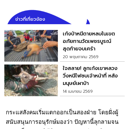
ข่าวที่เกี่ยวข้อง
เก้งป่าหนีตายหลบในเขต
อภัยทานวัดเพชรบูรณ์
สุดท้ายจบเศร้า
20 พฤษภาคม 2569
ใจสลาย! ลูกเก้งเขาหลวง
วิ่งหนีไฟซบเจ้าหน้าที่ หลัง
มนุษย์เผาป่า
14 เมษายน 2569
กระแสสังคมเริ่มแตกออกเป็นสองฝ่าย โดยฝั่งผู้
สนับสนุนการอนุรักษ์มองว่า ปัญหานี้ลุกลามจน