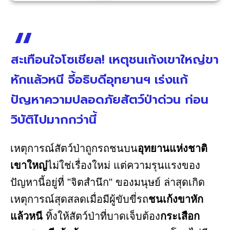
สะเทือนใจโซเชียล! เหตุชนเก้งเขาใหญ่ขา
หักแล้วหนี จี้อธิบดีอุทยานฯ เร่งแก้
ปัญหาความปลอดภัยสัตว์ป่าด่วน ก่อน
วิบัติไปมากกว่านี้
เหตุการณ์สัตว์ป่าถูกรถชนบน
อุทยานแห่งชาติ
เขาใหญ่
ไม่ใช่เรื่องใหม่ แต่ความรุนแรงของ
ปัญหานี้อยู่ที่ "จิตสำนึก" ของมนุษย์ ล่าสุดเกิด
เหตุการณ์สุดสลดเมื่อมีผู้ขับขี่รถ
ชนเก้งขาหัก
แล้วหนี
ทิ้งให้สัตว์ป่าที่บาดเจ็บต้อง
กระเสือก