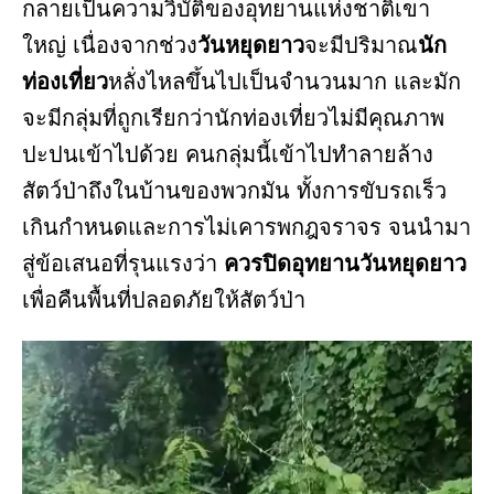
กลายเป็นความวิบัติของอุทยานแห่งชาติเขา
ใหญ่ เนื่องจากช่วง
วันหยุดยาว
จะมีปริมาณ
นัก
ท่องเที่ยว
หลั่งไหลขึ้นไปเป็นจำนวนมาก และมัก
จะมีกลุ่มที่ถูกเรียกว่านักท่องเที่ยวไม่มีคุณภาพ
ปะปนเข้าไปด้วย คนกลุ่มนี้เข้าไปทำลายล้าง
สัตว์ป่าถึงในบ้านของพวกมัน ทั้งการขับรถเร็ว
เกินกำหนดและการไม่เคารพกฎจราจร จนนำมา
สู่ข้อเสนอที่รุนแรงว่า
ควรปิดอุทยานวันหยุดยาว
เพื่อคืนพื้นที่ปลอดภัยให้สัตว์ป่า