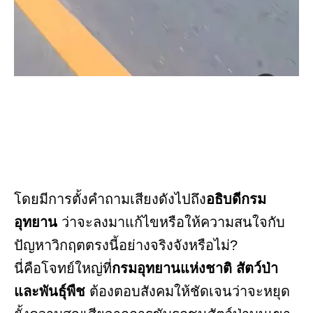
โดยมีการตั้งคำถามเสียงดังไปถึง
อธิบดีกรม
อุทยาน
ว่าจะลงมาแก้ไขหรือให้ความสนใจกับ
ปัญหาวิกฤตตรงนี้อย่างจริงจังหรือไม่?
นี่คือโจทย์ใหญ่ที่
กรมอุทยานแห่งชาติ สัตว์ป่า
และพันธุ์พืช
ต้องตอบสังคมให้ชัดเจนว่าจะหยุด