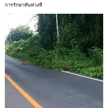
การรักษาทันท่วงที