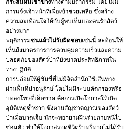
กระสนหนีเข้าข้าง
ทางตามยถากรรม โดยไม่มี
การแจ้งเจ้าหน้าที่เพื่อเข้าช่วยเหลือ ซึ่งสร้าง
ความสะเทือนใจให้กับผู้พบเห็นและคนรักสัตว์
อย่างมาก
พฤติกรรม
ชนแล้วไม่รับผิดชอบ
เช่นนี้ สะท้อนให้
เห็นถึงมาตรการการควบคุมความเร็วและความ
ปลอดภัยของสัตว์ป่าที่ยังขาดประสิทธิภาพใน
ทางปฏิบัติ
การปล่อยให้ผู้ขับขี่ที่ไม่มีจิตสำนึกใช้เส้นทาง
ผ่านพื้นที่ป่าอนุรักษ์ โดยไม่มีระบบคัดกรองหรือ
บทลงโทษที่เด็ดขาด คือการเปิดโอกาสให้เกิด
อุบัติเหตุซ้ำซาก ซึ่งตามสัญชาตญาณของสัตว์
ป่าเมื่อบาดเจ็บ มักจะพยายามฝืนร่ายกายหนีไป
ซ่อนตัว ทำให้โอกาสรอดชีวิตริบหรี่หากไม่ได้รับ