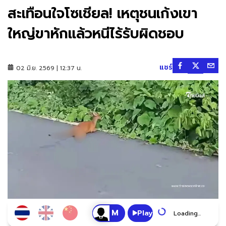
สะเทือนใจโซเชียล! เหตุชนเก้งเขา
ใหญ่ขาหักแล้วหนีไร้รับผิดชอบ
แชร์
02 มิ.ย. 2569 | 12:37 น.
Play
Loading...