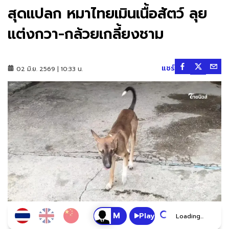
สุดแปลก หมาไทยเมินเนื้อสัตว์ ลุย
แต่งกวา-กล้วยเกลี้ยงชาม
แชร์
02 มิ.ย. 2569 | 10:33 น.
Play
Loading...