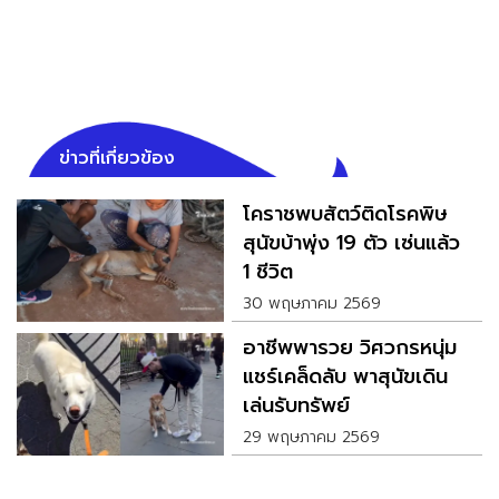
ข่าวที่เกี่ยวข้อง
โคราชพบสัตว์ติดโรคพิษ
สุนัขบ้าพุ่ง 19 ตัว เซ่นแล้ว
1 ชีวิต
30 พฤษภาคม 2569
อาชีพพารวย วิศวกรหนุ่ม
แชร์เคล็ดลับ พาสุนัขเดิน
เล่นรับทรัพย์
29 พฤษภาคม 2569