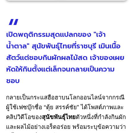
เปิดพฤติกรรมสุดแปลกของ "เจ้า
น้ำตาล" สุนัขพันธุ์ไทยที่ราชบุรี เมินเนื้อ
สัตว์แต่ชอบกินผักผลไม้สด เจ้าของเผย
หัดให้กินตั้งแต่เล็กจนกลายเป็นความ
ชอบ
กลายเป็นกระแสฮือฮาบนโลกออนไลน์จากกรณี
ผู้ใช้เฟซบุ๊กชื่อ “ตุ้ย สรรค์ชัย” ได้โพสต์ภาพและ
คลิปวิดีโอของ
สุนัขพันธุ์ไทย
ตัวหนึ่งที่กำลังกินผัก
และผลไม้อย่างเอร็ดอร่อย พร้อมระบุข้อความว่า