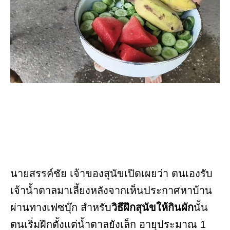
นายสรรค์ชัย เจ้าของสุนัขเปิดเผยว่า ตนเองรับ
เจ้าน้ำตาลมาเลี้ยงหลังจากเห็นประกาศหาบ้าน
ผ่านทางเฟซบุ๊ก สำหรับ
วิธีฝึกสุนัขให้กินผัก
นั้น
ตนเริ่มฝึกตั้งแต่น้ำตาลยังเล็ก อายุประมาณ 1