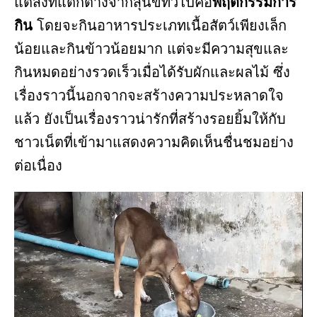
แต่สิ่งที่แตกต่างจากสุนัขทั่วไปคือ
พฤติกรรมการ
กิน
โดยจะกินอาหารประเภทเนื้อสัตว์เพียงเล็ก
น้อยและกินข้าวน้อยมาก แต่จะมีความสุขและ
กินหมดอย่างรวดเร็วเมื่อได้รับผักและผลไม้ ซึ่ง
เรื่องราวนี้นอกจากจะสร้างความประหลาดใจ
แล้ว ยังเป็นเรื่องราวน่ารักที่สร้างรอยยิ้มให้กับ
ชาวเน็ตที่เข้ามาแสดงความคิดเห็นชื่นชมอย่าง
ต่อเนื่อง