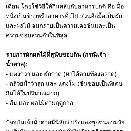
เดือน โดยใช้วิธีให้กินสลับกับอาหารปกติ คือ มื้อ
หนึ่งเป็นข้าวหรืออาหารทั่วไป ส่วนอีกมื้อเป็นผัก
และผลไม้ จนกลายเป็นความเคยชินและเป็น
ความชอบส่วนตัวในที่สุด
รายการผักผลไม้ที่สุนัขชอบกิน (กรณีเจ้า
น้ำตาล):
- แตงกวา และ ผักกาด (หาได้ตามท้องตลาด)
- กล้วยน้ำว้าสุก และ แตงโม (ชื่นชอบเป็นพิเศษ
กินได้ในปริมาณมาก)
- ส้ม และ ผลไม้ตามฤดูกาล
ปัจจุบันเจ้าน้ำตาลมีนิสัยร่าเริงและซุกซนตามวัย