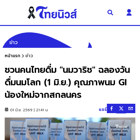
ข่าว
หน้าแรก
ข่าว
ชวนคนไทยดื่ม "นมวาริช" ฉลองวัน
ดื่มนมโลก (1 มิ.ย.) คุณภาพนม GI
น้องใหม่จากสกลนคร
แชร์
01 มิ.ย. 2569 | 21:41 น.