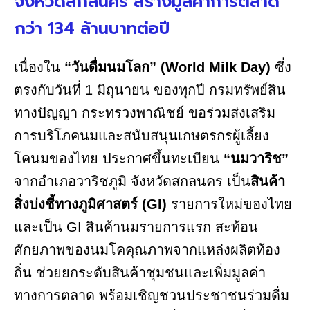
จังหวัดสกลนคร สร้างมูลค่าการตลาด
กว่า 134 ล้านบาทต่อปี
เนื่องใน
“วันดื่มนมโลก” (World Milk Day)
ซึ่ง
ตรงกับวันที่ 1 มิถุนายน ของทุกปี กรมทรัพย์สิน
ทางปัญญา กระทรวงพาณิชย์ ขอร่วมส่งเสริม
การบริโภคนมและสนับสนุนเกษตรกรผู้เลี้ยง
โคนมของไทย ประกาศขึ้นทะเบียน
“นมวาริช”
จากอำเภอวาริชภูมิ จังหวัดสกลนคร เป็น
สินค้า
สิ่งบ่งชี้ทางภูมิศาสตร์ (GI)
รายการใหม่ของไทย
และเป็น GI สินค้านมรายการแรก สะท้อน
ศักยภาพของนมโคคุณภาพจากแหล่งผลิตท้อง
ถิ่น ช่วยยกระดับสินค้าชุมชนและเพิ่มมูลค่า
ทางการตลาด พร้อมเชิญชวนประชาชนร่วมดื่ม