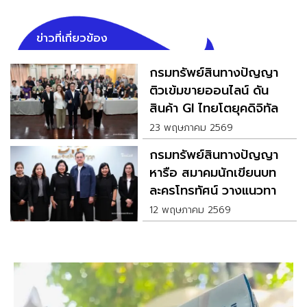
ข่าวที่เกี่ยวข้อง
กรมทรัพย์สินทางปัญญา
ติวเข้มขายออนไลน์ ดัน
สินค้า GI ไทยโตยุคดิจิทัล
23 พฤษภาคม 2569
กรมทรัพย์สินทางปัญญา
หารือ สมาคมนักเขียนบท
ละครโทรทัศน์ วางแนวทาง
ปั้นคอนเทนต์ไทยในตลาด
12 พฤษภาคม 2569
สากล