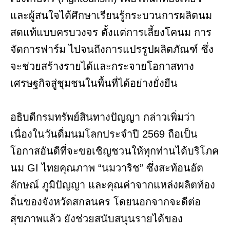
และผู้สนใจได้ศึกษาเรียนรู้กระบวนการผลิตนม
สดแท้แบบครบวงจร ตั้งแต่การเลี้ยงโคนม การ
จัดการฟาร์ม ไปจนถึงการแปรรูปผลิตภัณฑ์ ซึ่ง
จะช่วยสร้างรายได้และกระจายโอกาสทาง
เศรษฐกิจสู่ชุมชนในพื้นที่ได้อย่างยั่งยืน
อธิบดีกรมทรัพย์สินทางปัญญา กล่าวเพิ่มว่า
เนื่องในวันดื่มนมโลกประจำปี 2569 ถือเป็น
โอกาสอันดีที่จะขอเชิญชวนให้ทุกท่านได้บริโภค
นม GI ไทยคุณภาพ “นมวาริช” ซึ่งสะท้อนอัต
ลักษณ์ ภูมิปัญญา และคุณค่าจากแหล่งผลิตท้อง
ถิ่นของจังหวัดสกลนคร โดยนอกจากจะดีต่อ
สุขภาพแล้ว ยังช่วยสนับสนุนรายได้ของ