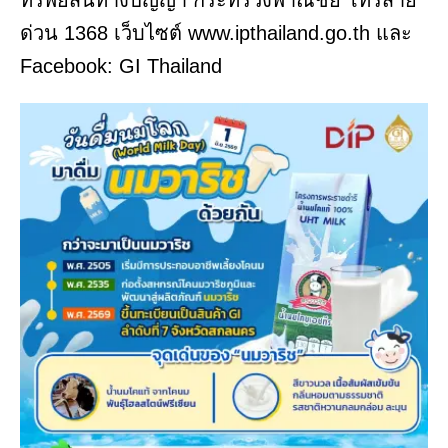
ทรัพย์สินทางปัญญา กระทรวงพาณิชย์ โทรสาย
ด่วน 1368 เว็บไซต์ www.ipthailand.go.th และ
Facebook: GI Thailand