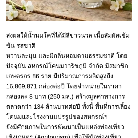
ส่งผลให้น้ำนมโคที่ได้มีสีขาวนวล เนื้อสัมผัสเข้ม
ข้น รสชาติ
หวานละมุน และมีกลิ่นหอมตามธรรมชาติ โดย
ปัจจุบัน สหกรณ์โคนมวาริชภูมิ จำกัด มีสมาชิก
เกษตรกร 86 ราย มีปริมาณการผลิตสูงถึง
16,869,871 กล่องต่อปี โดยจำหน่ายในราคา
กล่องละ 8 บาท (250 มล.) สร้างมูลค่าทางการ
ตลาดกว่า 134 ล้านบาทต่อปี ทั้งนี้ พื้นที่การเลี้ยง
โคนมและโรงงานแปรรูปของสหกรณ์ฯ
ยังมีศักยภาพในการพัฒนาเป็นแหล่งท่องเที่ยว
เชิงเกษตร (Agritourism) เพื่อให้นักท่องเที่ยว