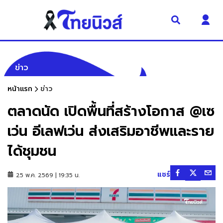
ข่าว
หน้าแรก
ข่าว
ตลาดนัด เปิดพื้นที่สร้างโอกาส @เซ
เว่น อีเลฟเว่น ส่งเสริมอาชีพและราย
ได้ชุมชน
แชร์
25 พ.ค. 2569 | 19:35 น.