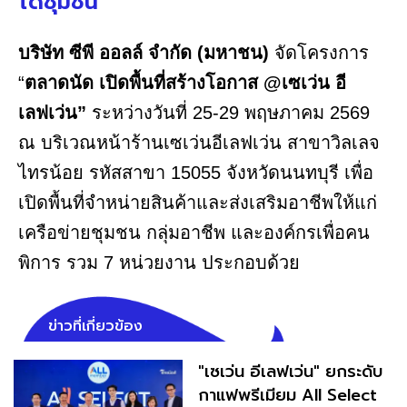
ได้ชุมชน
บริษัท ซีพี ออลล์ จำกัด (มหาชน)
จัดโครงการ
“
ตลาดนัด เปิดพื้นที่สร้างโอกาส @เซเว่น อี
เลฟเว่น”
ระหว่างวันที่ 25-29 พฤษภาคม 2569
ณ บริเวณหน้าร้านเซเว่นอีเลฟเว่น สาขาวิลเลจ
ไทรน้อย รหัสสาขา 15055 จังหวัดนนทบุรี เพื่อ
เปิดพื้นที่จำหน่ายสินค้าและส่งเสริมอาชีพให้แก่
เครือข่ายชุมชน กลุ่มอาชีพ และองค์กรเพื่อคน
พิการ รวม 7 หน่วยงาน ประกอบด้วย
ข่าวที่เกี่ยวข้อง
"เซเว่น อีเลฟเว่น" ยกระดับ
กาแฟพรีเมียม All Select