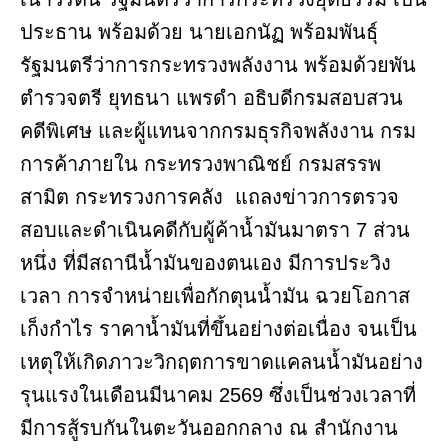
ประธาน พร้อมด้วย นายเอกนัฏ พร้อมพันธุ์
รัฐมนตรีว่าการกระทรวงพลังงาน พร้อมด้วยพัน
ตำรวจตรี ยุทธนา แพรดำ อธิบดีกรมสอบสวน
คดีพิเศษ และผู้แทนจากกรมธุรกิจพลังงาน กรม
การค้าภายใน กระทรวงพาณิชย์ กรมสรรพ
สามิต กระทรวงการคลัง แถลงข่าวการตรวจ
สอบและดำเนินคดีกับผู้ค้าน้ำมันมาตรา 7 ส่วน
หนึ่ง ที่มีสถานีน้ำมันของตนเอง มีการประวิง
เวลา การจำหน่ายเพื่อกักตุนน้ำมัน ฉวยโอกาส
เก็งกำไร ราคาน้ำมันที่ขึ้นอย่างต่อเนื่อง จนเป็น
เหตุให้เกิดภาวะวิกฤตการขาดแคลนน้ำมันอย่าง
รุนแรงในเดือนมีนาคม 2569 ซึ่งเป็นช่วงเวลาที่
มีการสู้รบกันในตะวันออกกลาง ณ สำนักงาน