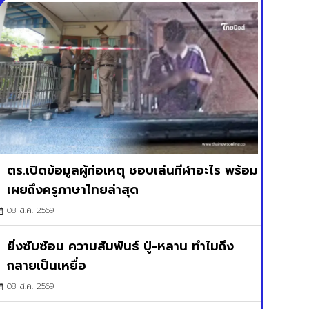
ตร.เปิดข้อมูลผู้ก่อเหตุ ชอบเล่นกีฬาอะไร พร้อม
เผยถึงครูภาษาไทยล่าสุด
08 ส.ค. 2569
ยิ่งซับซ้อน ความสัมพันธ์ ปู่-หลาน ทำไมถึง
กลายเป็นเหยื่อ
08 ส.ค. 2569