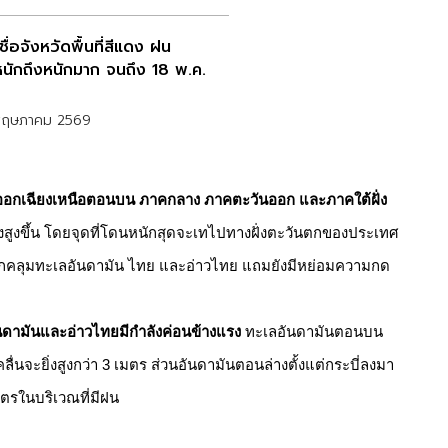
ื่อจังหวัดพื้นที่สีแดง ฝน
นักถึงหนักมาก จนถึง 18 พ.ค.
พฤษภาคม 2569
ออกเฉียงเหนือตอนบน ภาคกลาง ภาคตะวันออก และภาคใต้ฝั่ง
ุ่งสูงขึ้น โดยจุดที่โดนหนักสุดจะเทไปทางฝั่งตะวันตกของประเทศ
ดปกคลุมทะเลอันดามัน ไทย และอ่าวไทย แถมยังมีหย่อมความกด
นดามันและอ่าวไทยมีกำลังค่อนข้างแรง
ทะเลอันดามันตอนบน
ลื่นจะยิ่งสูงกว่า 3 เมตร ส่วนอันดามันตอนล่างตั้งแต่กระบี่ลงมา
ตรในบริเวณที่มีฝน