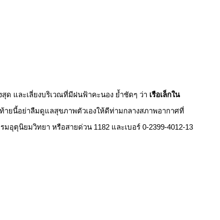
ุด และเลี่ยงบริเวณที่มีฝนฟ้าคะนอง ย้ำชัดๆ ว่า
เรือเล็กใน
ดท้ายนี้อย่าลืมดูแลสุขภาพตัวเองให้ดีท่ามกลางสภาพอากาศที่
กรมอุตุนิยมวิทยา หรือสายด่วน 1182 และเบอร์ 0-2399-4012-13