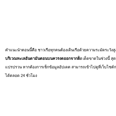
คำแนะนำตอนนี้คือ ชาวเรือทุกคนต้องเดินเรือด้วยความระมัดระวังสูงส
บริเวณทะเลอันดามันตอนบนควรงดออกจากฝั่ง
เด็ดขาดในช่วงนี้ สุ
แปรปรวน หากต้องการเช็กข้อมูลอัปเดต สามารถเข้าไปดูที่เว็บไซต์
ได้ตลอด 24 ชั่วโมง