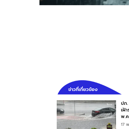
ข่าวที่เกี่ยวข้อง
ปภ.
เฝ้า
พ.ค.
17 