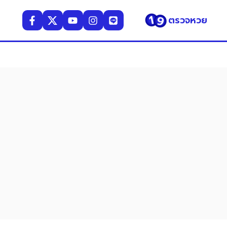
ตรวจหวย