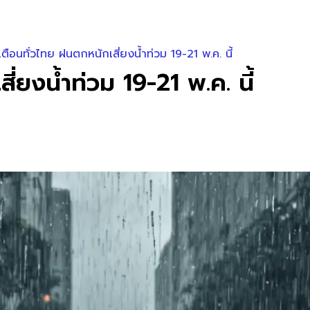
 เตือนทั่วไทย ฝนตกหนักเสี่ยงน้ำท่วม 19-21 พ.ค. นี้
ี่ยงน้ำท่วม 19-21 พ.ค. นี้