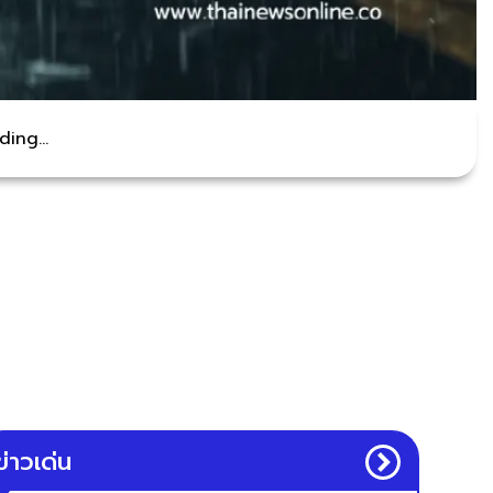
ing...
ข่าวเด่น