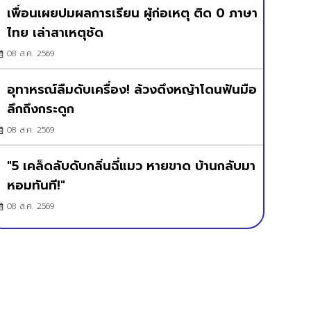
เพื่อนเผยปมผลการเรียน ผู้ก่อเหตุ ติด 0 ภาษา
ไทย เล่าสาเหตุชัด
08 ส.ค. 2569
อุทาหรณ์ลืมดับเครื่อง! ล้วงดึงหญ้าโดนฟันมือ
ลึกถึงกระดูก
08 ส.ค. 2569
"5 เคล็ดลับดับกลิ่นฉี่แมว หายขาด บ้านกลับมา
หอมทันที!"
08 ส.ค. 2569