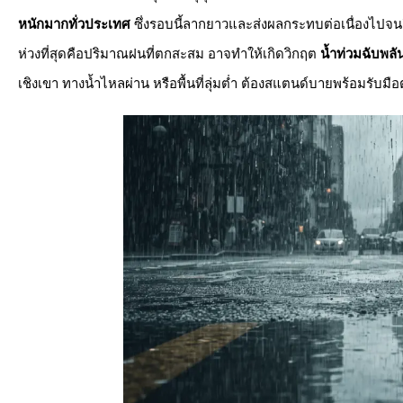
หนักมากทั่วประเทศ
ซึ่งรอบนี้ลากยาวและส่งผลกระทบต่อเนื่องไปจนถึง
ห่วงที่สุดคือปริมาณฝนที่ตกสะสม อาจทำให้เกิดวิกฤต
น้ำท่วมฉับพล
เชิงเขา ทางน้ำไหลผ่าน หรือพื้นที่ลุ่มต่ำ ต้องสแตนด์บายพร้อมรับม