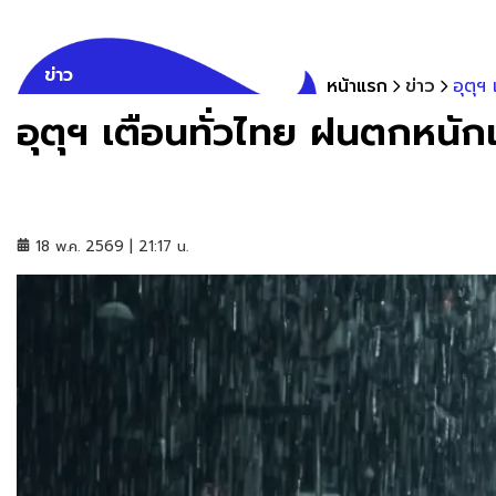
ข่าว
หน้าแรก
ข่าว
อุตุฯ
อุตุฯ เตือนทั่วไทย ฝนตกหนักเส
18 พ.ค. 2569 | 21:17 น.