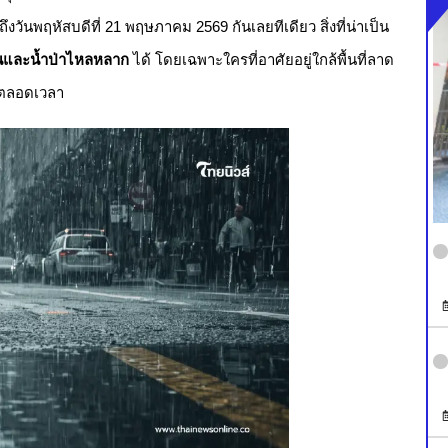
วันพฤหัสบดีที่ 21 พฤษภาคม 2569 กันเลยทีเดียว สิ่งที่น่าเป็น
ันและน้ำป่าไหลหลาก
ได้ โดยเฉพาะใครที่อาศัยอยู่ใกล้พื้นที่ลาด
ือตลอดเวลา