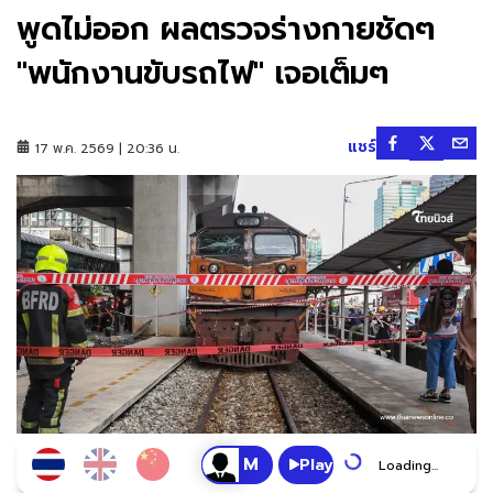
พูดไม่ออก ผลตรวจร่างกายชัดๆ
"พนักงานขับรถไฟ" เจอเต็มๆ
แชร์
17 พ.ค. 2569 | 20:36 น.
Play
Loading...