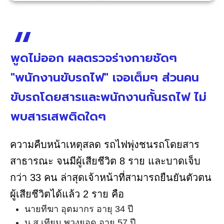
พูดไม่ออก ผลตรวจร่างกายชัดๆ
"พนักงานขับรถไฟ" เจอเต็มๆ ส่วนคน
ขับรถโดยสารและพนักงานกั้นรถไฟ ไม่
พบสารเสพติดใดๆ
ความคืบหน้าเหตุสลด รถไฟพุ่งชนรถโดยสาร
สาธารณะ จนมีผู้เสียชีวิต 8 ราย และบาดเจ็บ
กว่า 33 คน ล่าสุดเจ้าหน้าที่สามารถยืนยันตัวตน
ผู้เสียชีวิตได้แล้ว 2 ราย คือ
นายทีฆา อุตมากร อายุ 34 ปี
น.ส.เทียม พวงยอด อายุ 57 ปี