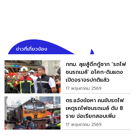
ข่าวที่เกี่ยวข้อง
กทม. ลุยสู้ดึกกู้ซาก ‘รถไฟ
ชนรถเมล์’ อโศก-ดินแดง
เปิดจราจรปกติแล้ว
17 พฤษภาคม 2569
ตร.แจ้งข้อหา คนขับรถไฟ
เหตุรถไฟชนรถเมล์ ดับ 8
ราย จ่อเรียกสอบเพิ่ม
17 พฤษภาคม 2569