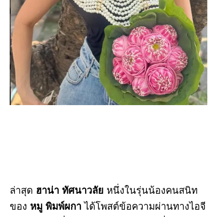
ล่าสุด
ฮาน่า ทัศนาวลัย
หนึ่งในรุ่นน้องคนสนิท
ของ
หมู พิมพ์ผกา
ได้โพสต์ข้อความผ่านทางไอจี