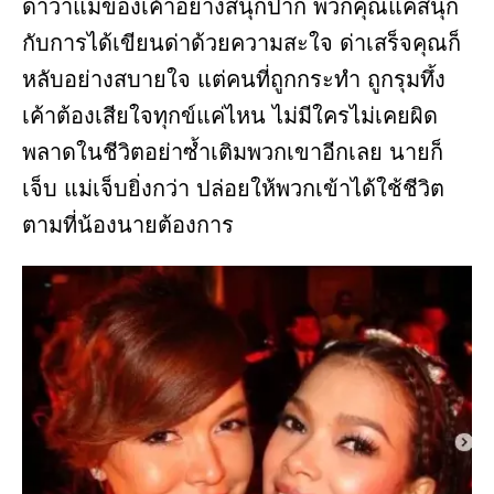
ด่าว่าแม่ของเค้าอย่างสนุกปาก พวกคุณแค่สนุก
กับการได้เขียนด่าด้วยความสะใจ ด่าเสร็จคุณก็
หลับอย่างสบายใจ แต่คนที่ถูกกระทำ ถูกรุมทึ้ง
เค้าต้องเสียใจทุกข์แค่ไหน ไม่มีใครไม่เคยผิด
พลาดในชีวิตอย่าซ้ำเติมพวกเขาอีกเลย นายก็
เจ็บ แม่เจ็บยิ่งกว่า ปล่อยให้พวกเข้าได้ใช้ชีวิต
ตามที่น้องนายต้องการ