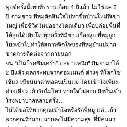
ทุกข์ครั้งนี้เท่าที่ทราบเกือบ 4 ปีแล้ว ไม่ใช่แค่ 2
ปี ตามข่าว พี่หมูตัดสินใจไปหาซื้อบ้านใหม่ที่เขา
ใหญ่ เพื่อชีวิตใหม่อย่างโดดเดี่ยว เพื่อปล่อยพื้นที่
ให้ลูกได้เติบโต ทุกครั้งที่มีข่าวเรื่องลูก พี่หมูถูก
โยงเข้าไปทำให้สภาพจิตใจของพี่หมูย่ำแย่มาก
ขาดการติดต่อจากภายนอก
จน “เป็นโรคซึมเศร้า” และ “แพนิก” กินยามาได้
2 ปีแล้ว ผลกระทบจากคอมเมนต์ ต่างๆ ที่โลกโซ
เชียล เขียนมาด่าทอคนเป็นแม่ โดยเข้าใจเพียง
ฝ่ายเดียว เค้ารับไม่ไหว หายใจไม่ออก ถึงขั้นเข้า
โรงพยาบาลหลายครั้ง…
ไม่ได้ขอให้พวกคุณเข้าใจหรือรักพี่หมู แต่…ถ้า
พวกคุณรักนาย นายคงไม่มีความสุข ที่มีคนมา