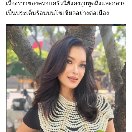
เรื่องราวของครอบครัวนี้ยังคงถูกพูดถึงและกลาย
เป็นประเด็นร้อนบนโซเชียลอย่างต่อเนื่อง