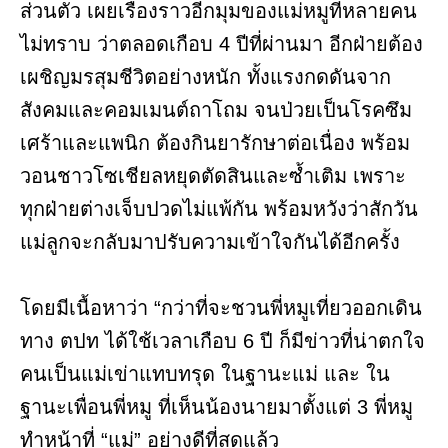
ส่วนตัว เผยเรื่องราวอีกมุมของแม่หมูที่หลายคน
ไม่ทราบ ว่าตลอดเกือบ 4 ปีที่ผ่านมา อีกฝ่ายต้อง
เผชิญมรสุมชีวิตอย่างหนัก ทั้งแรงกดดันจาก
สังคมและคอมเมนต์ถาโถม จนป่วยเป็นโรคซึม
เศร้าและแพนิก ต้องกินยารักษาต่อเนื่อง พร้อม
วอนชาวโซเชียลหยุดตัดสินและซ้ำเติม เพราะ
ทุกฝ่ายต่างเจ็บปวดไม่แพ้กัน พร้อมหวังว่าสักวัน
แม่ลูกจะกลับมาปรับความเข้าใจกันได้อีกครั้ง
โดยมีเนื้อหาว่า “กว่าที่จะชวนพี่หมูเที่ยวออกเดิน
ทาง ตปท ได้ใช้เวลาเกือบ 6 ปี ก็มีข่าวที่น่าตกใจ
คนเป็นแม่เข่าแทบทรุด ในฐานะแม่ และ ใน
ฐานะเพื่อนพี่หมู ที่เห็นน้องนายมาตั้งแต่ 3 พี่หมู
ทำหน้าที่ “แม่” อย่างดีที่สุดแล้ว