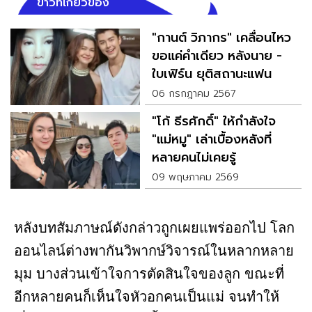
ข่าวที่เกี่ยวข้อง
"กานต์ วิภากร" เคลื่อนไหว
ขอแค่คำเดียว หลังนาย -
ใบเฟิร์น ยุติสถานะแฟน
06 กรกฎาคม 2567
"โก้ ธีรศักดิ์" ให้กำลังใจ
"แม่หมู" เล่าเบื้องหลังที่
หลายคนไม่เคยรู้
09 พฤษภาคม 2569
หลังบทสัมภาษณ์ดังกล่าวถูกเผยแพร่ออกไป โลก
ออนไลน์ต่างพากันวิพากษ์วิจารณ์ในหลากหลาย
มุม บางส่วนเข้าใจการตัดสินใจของลูก ขณะที่
อีกหลายคนก็เห็นใจหัวอกคนเป็นแม่ จนทำให้