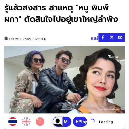
รู้แล้วสงสาร สาเเหตุ "หมู พิมพ์
ผกา" ตัดสินใจไปอยู่เขาใหญ่ลำพัง
แชร์
09 พ.ค. 2569 | 12:38 น.
Play
Loading...