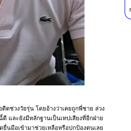
ตช่วงวัยรุ่น โดยอ้างว่าเคยถูกพี่ชาย ล่วง
นี้ดี และยังมีหลักฐานเป็นเทปเสียงที่อีกฝ่าย
ใดยื่นมือเข้ามาช่วยเหลือหรือปกป้องตนเลย