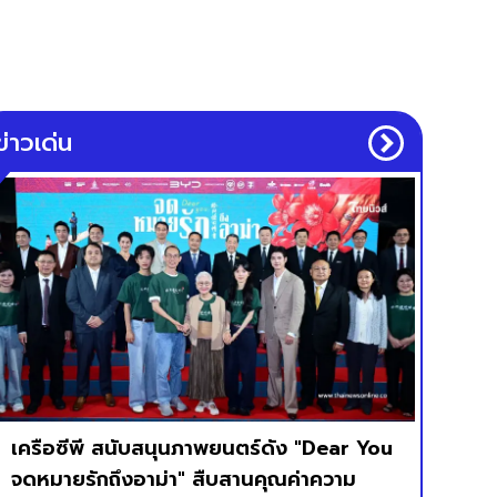
ข่าวเด่น
เครือซีพี สนับสนุนภาพยนตร์ดัง "Dear You
จดหมายรักถึงอาม่า" สืบสานคุณค่าความ