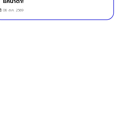
แคนาดา!
06 ส.ค. 2569