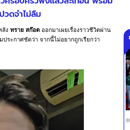
้าวครอบครัวฟังแล้วสะเทือน พร้อม
็บปวดจำไม่ลืม
หลัง
ทราย สก๊อต
ออกมาเผยเรื่องราวชีวิตผ่าน
อมประกาศชัดว่า จากนี้ไม่อยากถูกเรียกว่า