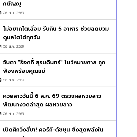
กตัญญู
06 ส.ค. 2569
ไม่อยากไตเสื่อม รีบกิน 5 อาหาร ช่วยลดบวม
ดูแลไตได้ทุกวัน
06 ส.ค. 2569
จับตา "ร็อคกี้ สุรบดินทร์" โชว์หมายศาล ถูก
ฟ้องพร้อมคุณแม่
06 ส.ค. 2569
หวยลาววันนี้ 6 ส.ค. 69 ตรวจผลหวยลาว
พัฒนางวดล่าสุด ผลหวยลาว
06 ส.ค. 2569
เปิดศึกวิ่งสี่ขา! คอร์กี-ดัชชุน ซิ่งสุดพลังใน