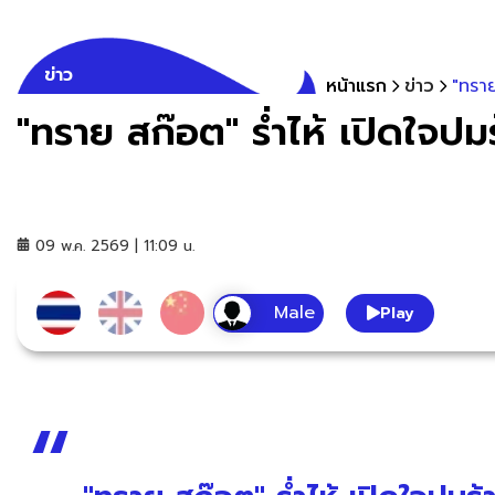
ข่าว
หน้าแรก
ข่าว
"ทราย
"ทราย สก๊อต" ร่ำไห้ เปิดใจป
09 พ.ค. 2569 | 11:09 น.
Play