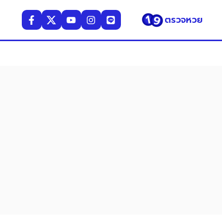
ตรวจหวย