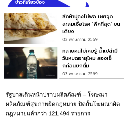
ข่าวที่เกี่ยวข้อง
ซักผ้าปูคงไม่พอ เผยจุด
สะสมเชื้อโรค ‘พีคที่สุด’ บน
เตียง
03 พฤษภาคม 2569
หลายคนไม่เคยรู้ น้ำเปล่ามี
วันหมดอายุไหม ลองเช็
กก่อนยกดื่ม
03 พฤษภาคม 2569
รัฐบาลเดินหน้าปราบผลิตภัณฑ์ – โฆษณา
ผลิตภัณฑ์สุขภาพผิดกฎหมาย ปิดกั้นโฆษณาผิด
กฎหมายแล้วกว่า 121,494 รายการ