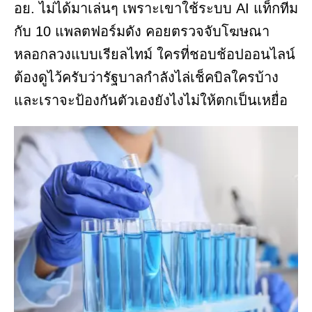
อย. ไม่ได้มาเล่นๆ เพราะเขาใช้ระบบ AI แท็กทีม
กับ 10 แพลตฟอร์มดัง คอยตรวจจับโฆษณา
หลอกลวงแบบเรียลไทม์ ใครที่ชอบช้อปออนไลน์
ต้องดูไว้ครับว่ารัฐบาลกำลังไล่เช็คบิลใครบ้าง
และเราจะป้องกันตัวเองยังไงไม่ให้ตกเป็นเหยื่อ