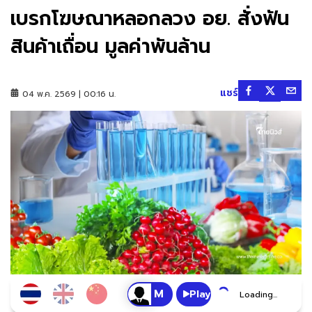
เบรกโฆษณาหลอกลวง อย. สั่งฟัน
สินค้าเถื่อน มูลค่าพันล้าน
แชร์
04 พ.ค. 2569 | 00:16 น.
Play
Loading...