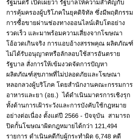
รัฐมนตรี เปิดเผยว่า รัฐบาลให้ความสำคัญกับ
การคุ้มครองผู้บริโภคในยุคดิจิทัล ซึ่งมีพฤติกรรม
การซื้อขายผ่านช่องทางออนไลน์เติบโตอย่าง
รวดเร็ว และมาพร้อมความเสี่ยงจากโฆษณา
โอ้อวดเกินจริง การแอบอ้างสรรพคุณ ผลิตภัณฑ์
ไม่ได้รับอนุญาตหรือลักลอบใช้สารอันตราย
รัฐบาล สั่งการให้เข้มงวดจัดการปัญหา
ผลิตภัณฑ์สุขภาพที่ไม่ปลอดภัยและโฆษณา
หลอกลวงผู้บริโภค โดยสำนักงานคณะกรรมการ
อาหารและยา (อย.) ได้ดำเนินมาตรการเชิงรุก
ทั้งด้านการเฝ้าระวังและการบังคับใช้กฎหมาย
อย่างต่อเนื่อง ตั้งแต่ปี 2566 - ปัจจุบัน สามารถ
ปิดกั้นโฆษณาผิดกฎหมายได้กว่า 121,494
รายการ ดำเนินคดีกับผู้กระทำผิด 6,748 คดี