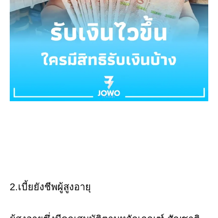
2.เบี้ยยังชีพผู้สูงอายุ