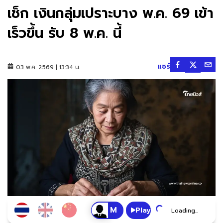
เช็ก เงินกลุ่มเปราะบาง พ.ค. 69 เข้า
เร็วขึ้น รับ 8 พ.ค. นี้
แชร์
03 พ.ค. 2569 | 13:34 น.
Play
Loading...