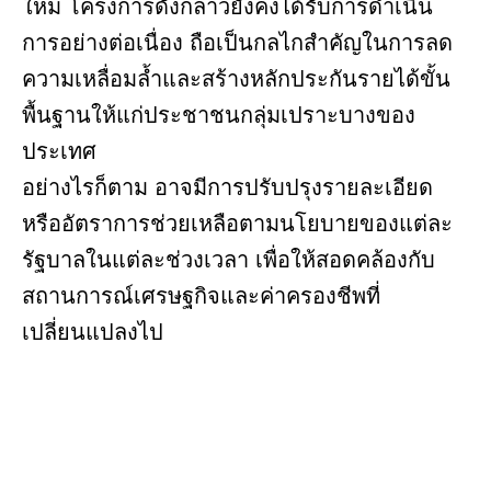
ใหม่ โครงการดังกล่าวยังคงได้รับการดำเนิน
การอย่างต่อเนื่อง ถือเป็นกลไกสำคัญในการลด
ความเหลื่อมล้ำและสร้างหลักประกันรายได้ขั้น
พื้นฐานให้แก่ประชาชนกลุ่มเปราะบางของ
ประเทศ
อย่างไรก็ตาม อาจมีการปรับปรุงรายละเอียด
หรืออัตราการช่วยเหลือตามนโยบายของแต่ละ
รัฐบาลในแต่ละช่วงเวลา เพื่อให้สอดคล้องกับ
สถานการณ์เศรษฐกิจและค่าครองชีพที่
เปลี่ยนแปลงไป