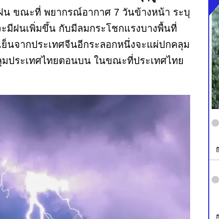
ฝน ขณะที่ พยากรณ์อากาศ 7 วันข้างหน้า ระบุ
มีฝนเพิ่มขึ้น กับมีลมกระโชกแรงบางพื้นที่
ย็นจากประเทศจีนอีกระลอกหนึ่งจะแผ่ปกคลุม
ปกคลุมประเทศไทยตอนบน ในขณะที่ประเทศไทย