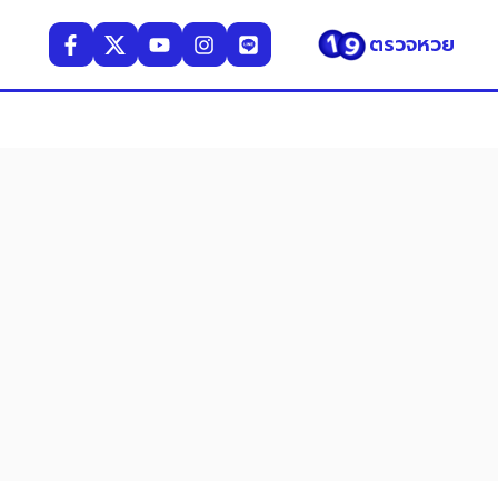
ตรวจหวย