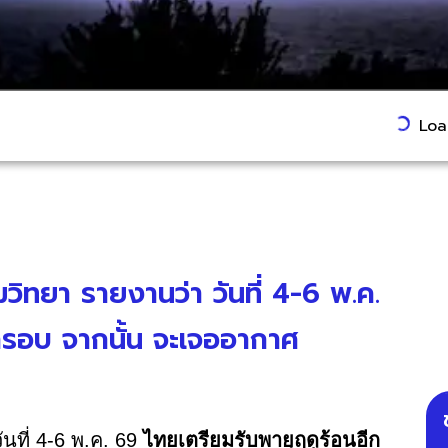
Load
มวิทยา รายงานว่า วันที่ 4-6 พ.ค.
กรอบ จากนั้น จะเจออากาศ
นที่ 4-6 พ.ค. 69
ไทยเตรียมรับพายุฤดูร้อนอีก