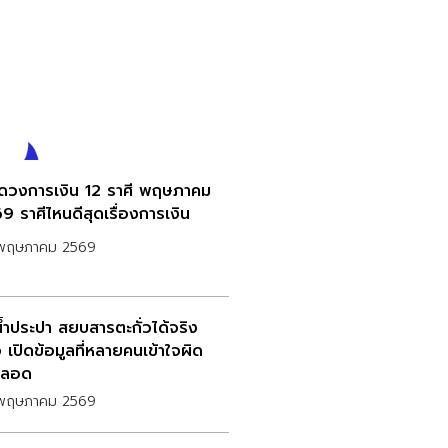
กดวงการเงิน 12 ราศี พฤษภาคม
9 ราศีไหนดีสุดเรื่องการเงิน
พฤษภาคม 2569
น้ำประปา สยบสารตะกั่วได้จริง
 เปิดข้อมูลที่หลายคนเข้าใจผิด
ตลอด
พฤษภาคม 2569