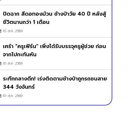
ปิดฉาก สีดอทองม้วน ช้างป่าวัย 40 ปี หลังสู้
ชีวิตนานกว่า 1 เดือน
10 ส.ค. 2569
เศร้า "ครูเฟิร์น" เพิ่งได้รับบรรจุครูผู้ช่วย ก่อน
จากไปกะทันหัน
10 ส.ค. 2569
ระทึกกลางดึก! เร่งติดตามช้างป่าถูกรถชนสาย
344 วังจันทร์
10 ส.ค. 2569