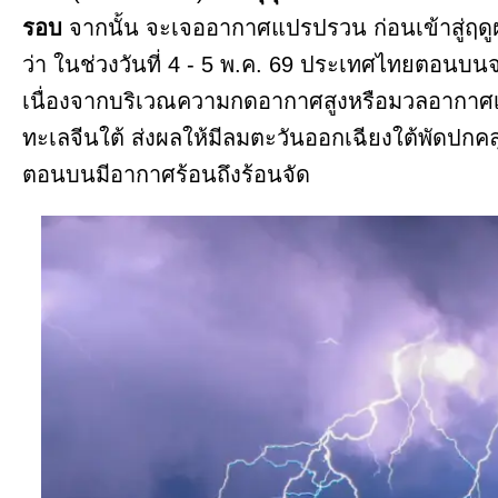
รอบ
จากนั้น จะเจออากาศแปรปรวน ก่อนเข้าสู่ฤดู
ว่า ในช่วงวันที่ 4 - 5 พ.ค. 69 ประเทศไทยตอนบนจะ
เนื่องจากบริเวณความกดอากาศสูงหรือมวลอากาศเ
ทะเลจีนใต้ ส่งผลให้มีลมตะวันออกเฉียงใต้พัด
ตอนบนมีอากาศร้อนถึงร้อนจัด