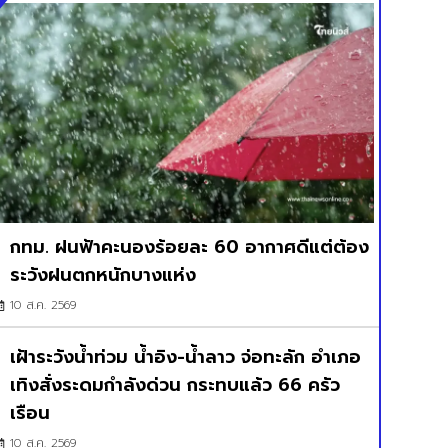
กทม. ฝนฟ้าคะนองร้อยละ 60 อากาศดีแต่ต้อง
ระวังฝนตกหนักบางแห่ง
10 ส.ค. 2569
เฝ้าระวังน้ำท่วม น้ำอิง-น้ำลาว จ่อทะลัก อำเภอ
เทิงสั่งระดมกำลังด่วน กระทบแล้ว 66 ครัว
เรือน
10 ส.ค. 2569