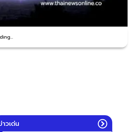
ing...
ข่าวเด่น