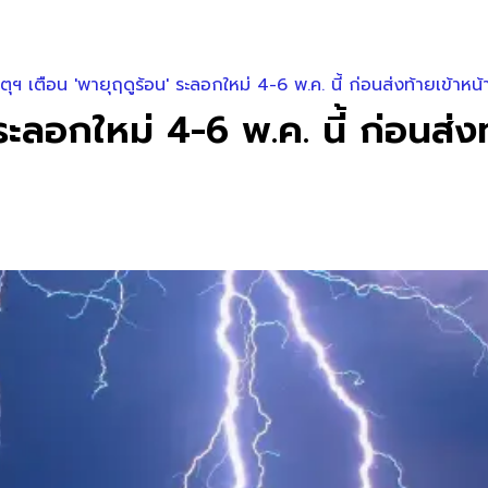
ตุฯ เตือน 'พายุฤดูร้อน' ระลอกใหม่ 4-6 พ.ค. นี้ ก่อนส่งท้ายเข้าหน้
ระลอกใหม่ 4-6 พ.ค. นี้ ก่อนส่ง