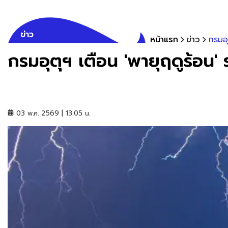
ข่าว
หน้าแรก
ข่าว
กรมอุ
กรมอุตุฯ เตือน 'พายุฤดูร้อน' 
03 พ.ค. 2569 | 13:05 น.