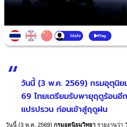
Play
วันนี้ (3 พ.ค. 2569) กรมอุตุนิย
69 ไทยเตรียมรับพายุฤดูร้อนอี
แปรปรวน ก่อนเข้าสู่ฤดูฝน
วันนี้ (3 พ.ค. 2569)
กรมอุตุนิยมวิทยา
รายงานว่า วั