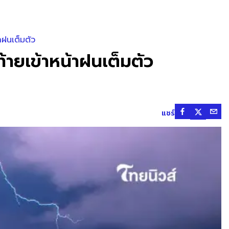
าฝนเต็มตัว
ท้ายเข้าหน้าฝนเต็มตัว
แชร์