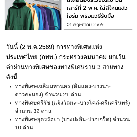
สีเสื้อต้องระวังประจำวัน
เสาร์ที่ 2 พ.ค. ใส่สีไหนแล้ว
ใจร่ม พร้อมวิธีรับมือ
เหตุการณ์ไม่คาดฝัน
01 พฤษภาคม 2569
วันนี้ (2 พ.ค.2569) การทางพิเศษแห่ง
ประเทศไทย (กทพ.) กระทรวงคมนาคม ยกเว้น
ค่าผ่านทางพิเศษของทางพิเศษรวม 3 สายทาง
ดังนี้
ทางพิเศษเฉลิมมหานคร (ดินแดง-บางนา-
ดาวคะนอง) จำนวน 21 ด่าน
ทางพิเศษศรีรัช (แจ้งวัฒนะ-บางโคล่-ศรีนครินทร์)
จำนวน 32 ด่าน
ทางพิเศษอุดรรัถยา (บางปะอิน-ปากเกร็ด) จำนวน
10 ด่าน