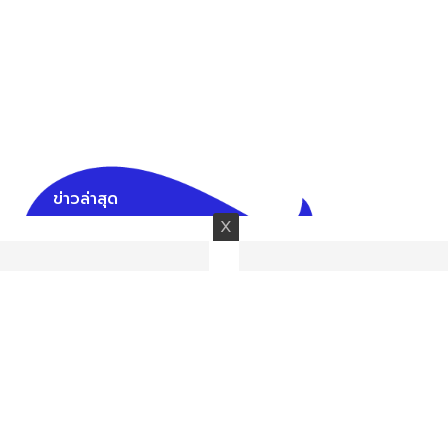
ข่าวล่าสุด