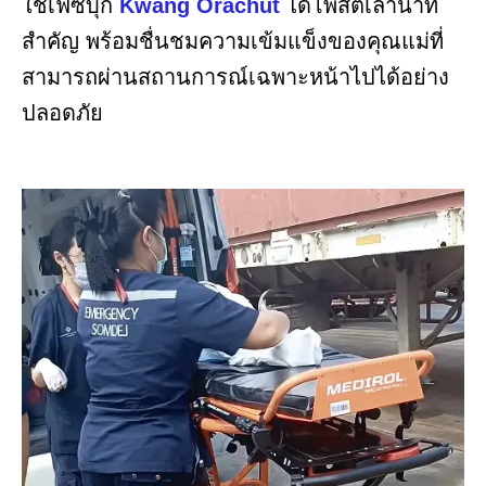
ใช้เฟซบุ๊ก
Kwang Orachut
ได้โพสต์เล่านาที
สำคัญ พร้อมชื่นชมความเข้มแข็งของคุณแม่ที่
สามารถผ่านสถานการณ์เฉพาะหน้าไปได้อย่าง
ปลอดภัย