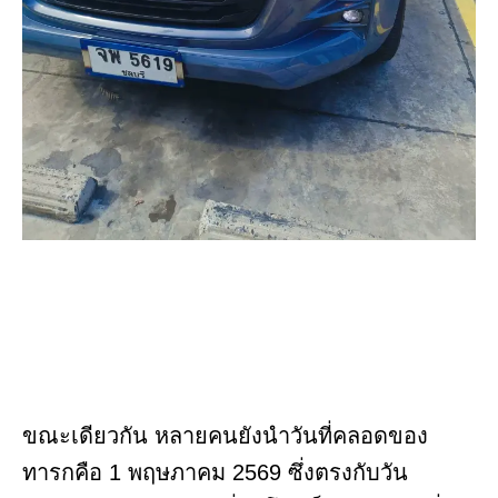
ขณะเดียวกัน หลายคนยังนำวันที่คลอดของ
ทารกคือ 1 พฤษภาคม 2569 ซึ่งตรงกับวัน