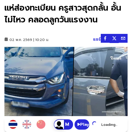
แห่ส่องทะเบียน ครูสาวสุดกลั้น อั้น
ไม่ไหว คลอดลูกวันแรงงาน
แชร์
02 พ.ค. 2569 | 10:20 น.
Play
Loading...