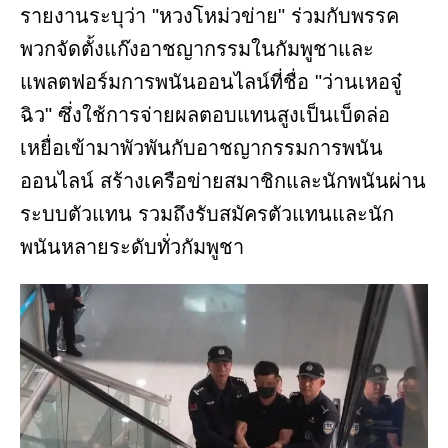
รายงานระบุว่า "หวงโหม่วข่าย" ร่วมกับพรรค
พวกจัดตั้งแก๊งอาชญากรรมในกัมพูชาและ
แพลตฟอร์มการพนันออนไลน์ที่ชื่อ "ว่านเหอจู๋
ฉิว" ซึ่งใช้การจ่ายผลตอบแทนสูงเป็นเบ็ดล่อ
เหยื่อเข้ามาพัวพันกับอาชญากรรมการพนัน
ออนไลน์ สร้างเครือข่ายสมาชิกและนักพนันผ่าน
ระบบตัวแทน รวมถึงรับสมัครตัวแทนและนัก
พนันหลายระดับทั่วกัมพูชา