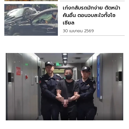
เก๋งกลับรถมักง่าย ตัดหน้า
คันอื่น ตอนจบสะใจทั้งโซ
เชียล
30 เมษายน 2569