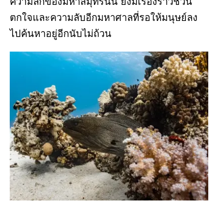
ความลึกของมหาสมุทรนั้น ยังมีเรื่องราวชวน
ตกใจและความลับอีกมหาศาลที่รอให้มนุษย์ลง
ไปค้นหาอยู่อีกนับไม่ถ้วน