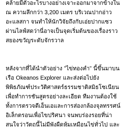
คล้ายมีตัวอะไรบางอย่างเจาะออกมาจากข้างใน
ณ ความลึกกว่า 3,200 เมตร บริเวณปากอ่าว
อะแลสกา จนทำให้นักวิจัยถึงกับเอ่ยปากแซว
ผ่านไลฟ์สดว่านี่อาจเป็นจุดเริ่มต้นของเรื่องราว
สยองขวัญระดับจักรวาล
หลังจากที่ได้นำตัวอย่าง "ไข่ทองคำ" นี้ขึ้นมาบน
เรือ Okeanos Explorer และส่งต่อไปยัง
พิพิธภัณฑ์ประวัติศาสตร์ธรรมชาติสมิธโซเนียน
เพื่อทำการชันสูตรอย่างละเอียด ทีมงานต้องใช้
ทั้งการตรวจดีเอ็นเอและการส่องกล้องจุลทรรศน์
อิเล็กตรอนเพื่อไขปริศนา จนพบร่องรอยที่น่า
สนใจว่าวัตถุนี้ไม่มีพังผืดหุ้มเหมือนไข่ทั่วไป และ