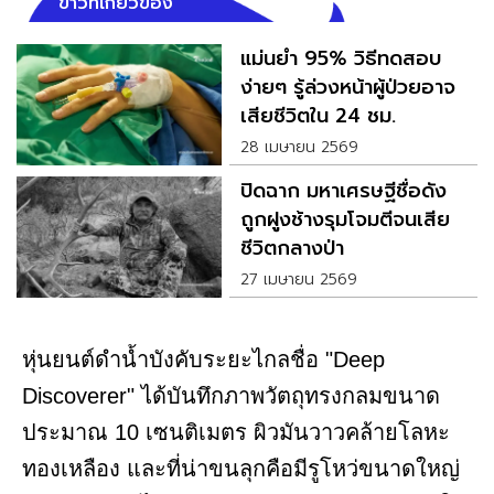
ข่าวที่เกี่ยวข้อง
แม่นยำ 95% วิธีทดสอบ
ง่ายๆ รู้ล่วงหน้าผู้ป่วยอาจ
เสียชีวิตใน 24 ชม.
28 เมษายน 2569
ปิดฉาก มหาเศรษฐีชื่อดัง
ถูกฝูงช้างรุมโจมตีจนเสีย
ชีวิตกลางป่า
27 เมษายน 2569
หุ่นยนต์ดำน้ำบังคับระยะไกลชื่อ "Deep
Discoverer" ได้บันทึกภาพวัตถุทรงกลมขนาด
ประมาณ 10 เซนติเมตร ผิวมันวาวคล้ายโลหะ
ทองเหลือง และที่น่าขนลุกคือมีรูโหว่ขนาดใหญ่