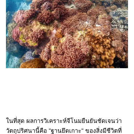
ในที่สุด ผลการวิเคราะห์จีโนมยืนยันชัดเจนว่า
วัตถุปริศนานี้คือ "ฐานยึดเกาะ" ของสิ่งมีชีวิตที่