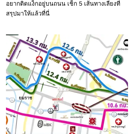
อยากติดแง็กอยู่บนถนน เช็ก 5 เส้นทางเลี่ยงที่
สรุปมาให้แล้วที่นี่