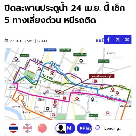
ปิดสะพานประตูน้ำ 24 เม.ย. นี้ เช็ก
5 ทางเลี่ยงด่วน หนีรถติด
แชร์
22 เม.ย. 2569 | 17:41 น.
Play
Loading...