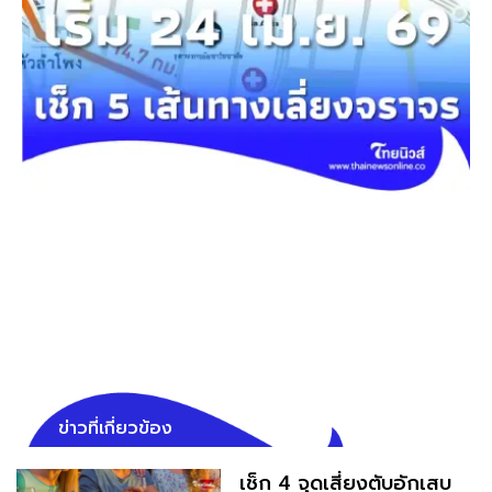
ข่าวที่เกี่ยวข้อง
เช็ก 4 จุดเสี่ยงตับอักเสบ