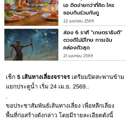
เอ ติดง่ายกว่าที่คิด ใคร
ชอบกินร่วมกันดู
22 เมษายน 2569
ส่อง 6 ราศี "เกษตราธิบดี"
ดวงดีไม่มีโทษ การเงิน
คล่องตัวสุด
21 เมษายน 2569
เช็ก
5 เส้นทางเลี่ยงจราจร
เตรียมปิดสะพานข้าม
แยกประตูน้ำ เริ่ม 24 เม.ย. 2569..
.
ขอประชาสัมพันธ์เส้นทางเลี่ยง เพื่อหลีกเลี่ยง
พื้นที่ก่อสร้างดังกล่าว โดยมีรายละเอียดดังนี้