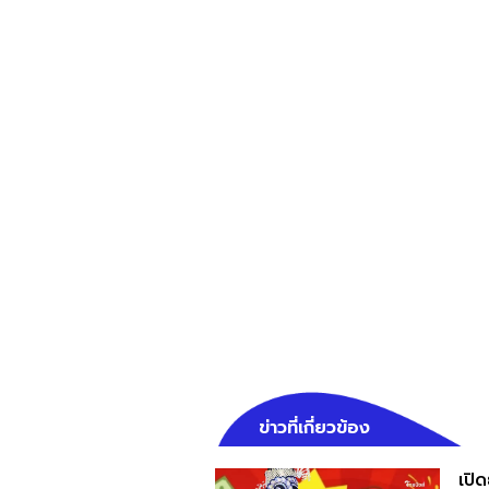
ข่าวที่เกี่ยวข้อง
เปิ