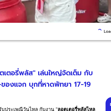
Load
เตอรี่พลัส" เล่นใหญ่จัดเต็ม กับ
-ของแจก บุกที่หาดพัทยา 17-19
นรับประเพณีวันไหล กับงาน "
ลอตเตอรี่พลัสไหล