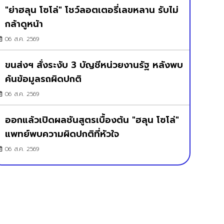
"ย่าฮลุน โซโล่" โชว์ลอตเตอรี่เลขหลาน รับไม่
กล้าดูหน้า
06 ส.ค. 2569
ขนส่งฯ สั่งระงับ 3 บัญชีหน่วยงานรัฐ หลังพบ
ค้นข้อมูลรถผิดปกติ
06 ส.ค. 2569
ออกแล้วเปิดผลชันสูตรเบื้องต้น "ฮลุน โซโล่"
แพทย์พบความผิดปกติที่หัวใจ
06 ส.ค. 2569