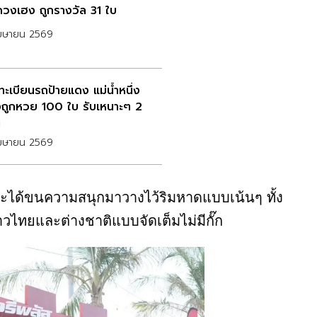
ดวงเฮง ถูกรางวัล 31 ใบ
เมษายน 2569
ทะเบียนรถป้ายแดง แม่น้ำหนึ่ง
งถูกหวย 100 ใบ รับเหนาะๆ 2
น
เมษายน 2569
ราะได้ขนความสนุกมาวางไว้ริมหาดแบบเน้นๆ ทั้ง
าวไทยและต่างชาติแบบจัดเต็มไม่มีกั๊ก