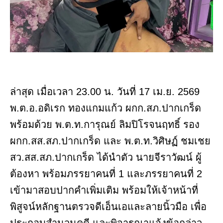
ล่าสุด เมื่อเวลา 23.00 น. วันที่ 17 เม.ย. 2569
พ.ต.อ.อดิเรก ทองแกมแก้ว ผกก.สภ.ปากเกร็ด
พร้อมด้วย พ.ต.ท.การุณย์ ลิมปิโรจนฤทธิ์ รอง
ผกก.สส.สภ.ปากเกร็ด และ พ.ต.ท.วิศิษฏ์ ชมเชย
สว.สส.สภ.ปากเกร็ด ได้นำตัว นายจีราวัฒน์ ผู้
ต้องหา พร้อมภรรยาคนที่ 1 และภรรยาคนที่ 2
เข้ามาสอบปากคำเพิ่มเติม พร้อมให้เจ้าหน้าที่
พิสูจน์หลักฐานตรวจดีเอ็นเอและลายนิ้วมือ เพื่อ