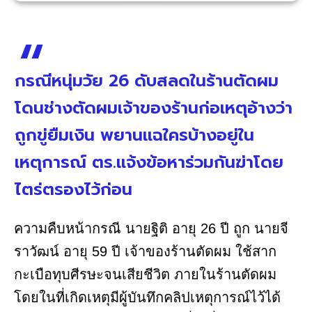
กรณีหนุ่มวัย 26 ดับสลดในร้านตัดผม
โดนช่างตัดผมเจ้าของร้านก่อเหตุอ้างว่า
ถูกขู่ยืมเงิน พยานแฉใครบ้างอยู่ใน
เหตุการณ์ ตร.แจ้งข้อหาร่วมกันฆ่าโดย
ไตร่ตรองไว้ก่อน
ความคืบหน้ากรณี นายฐิติ อายุ 26 ปี ถูก นายจี
ราวัฒน์ อายุ 59 ปี เจ้าของร้านตัดผม ใช้สาก
กะเบือทุบศีรษะจนเสียชีวิต ภายในร้านตัดผม
โดยในที่เกิดเหตุมีผู้บันทึกคลิปเหตุการณ์ไว้ได้