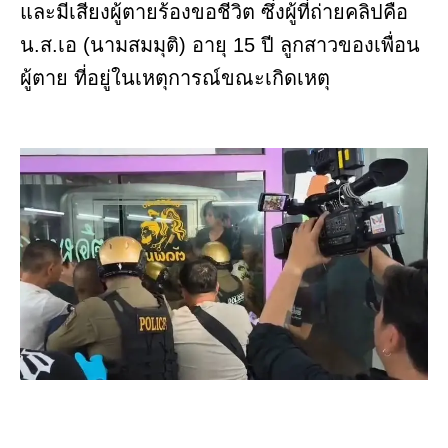
และมีเสียงผู้ตายร้องขอชีวิต ซึ่งผู้ที่ถ่ายคลิปคือ
น.ส.เอ (นามสมมุติ) อายุ 15 ปี ลูกสาวของเพื่อน
ผู้ตาย ที่อยู่ในเหตุการณ์ขณะเกิดเหตุ