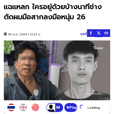
แฉแหลก ใครอยู่ด้วยบ้างนาทีช่าง
ตัดผมมือสากลงมือหนุ่ม 26
แชร์
18 เม.ย. 2569 | 13:25 น.
Play
Loading...