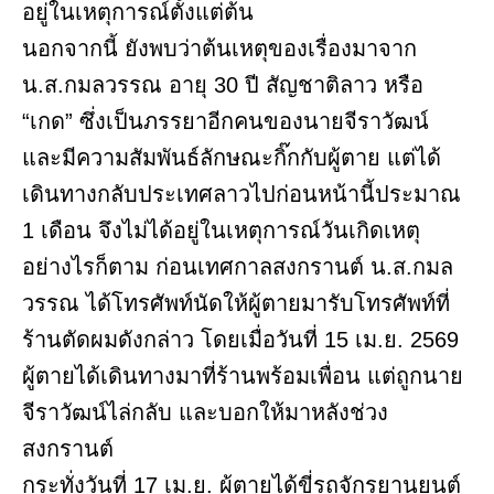
อยู่ในเหตุการณ์ตั้งแต่ต้น
นอกจากนี้ ยังพบว่าต้นเหตุของเรื่องมาจาก
น.ส.กมลวรรณ อายุ 30 ปี สัญชาติลาว หรือ
“เกด” ซึ่งเป็นภรรยาอีกคนของนายจีราวัฒน์
และมีความสัมพันธ์ลักษณะกิ๊กกับผู้ตาย แต่ได้
เดินทางกลับประเทศลาวไปก่อนหน้านี้ประมาณ
1 เดือน จึงไม่ได้อยู่ในเหตุการณ์วันเกิดเหตุ
อย่างไรก็ตาม ก่อนเทศกาลสงกรานต์ น.ส.กมล
วรรณ ได้โทรศัพท์นัดให้ผู้ตายมารับโทรศัพท์ที่
ร้านตัดผมดังกล่าว โดยเมื่อวันที่ 15 เม.ย. 2569
ผู้ตายได้เดินทางมาที่ร้านพร้อมเพื่อน แต่ถูกนาย
จีราวัฒน์ไล่กลับ และบอกให้มาหลังช่วง
สงกรานต์
กระทั่งวันที่ 17 เม.ย. ผู้ตายได้ขี่รถจักรยานยนต์