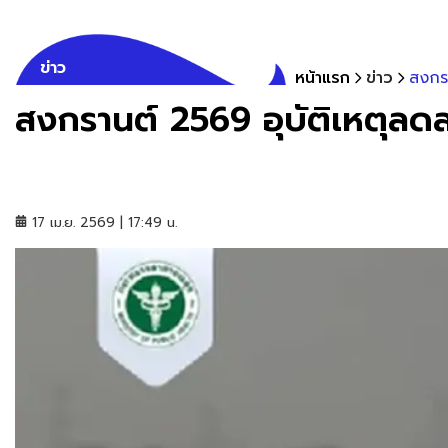
ข่าว
หน้าแรก
ข่าว
สงกรา
สงกรานต์ 2569 อุบัติเหตุลด
17 เม.ย. 2569 | 17:49 น.