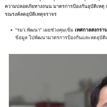
ความปลอดภัยทางถนน มาตรการป้องกันอุบัติเหตุ ก
รณรงค์ลดอุบัติเหตุจราจร
“รมว.พัฒนา” เผยช่วงคุมเข้ม
เทศกาลสงกราน
ข้อมูล ไปพัฒนามาตรการป้องกันและลดอุบัติเ