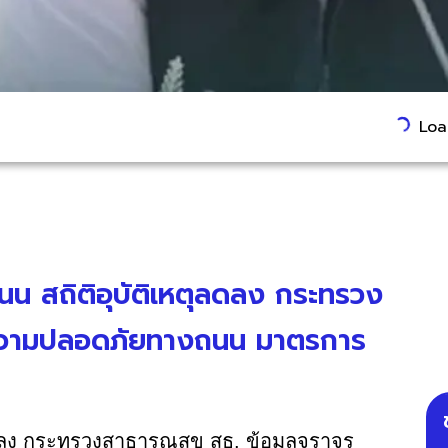
Load
นน สถิติอุบัติเหตุลดลง กระทรวง
 ความปลอดภัยทางถนน มาตรการ
ุลดลง กระทรวงสาธารณสุข สธ. ข้อมูลจราจร