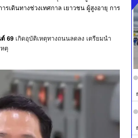
ารเดินทางช่วงเทศกาล เยาวชน ผู้สูงอายุ การ
ต์ 69
เกิดอุบัติเหตุทางถนนลดลง เตรียมนำ
หตุ