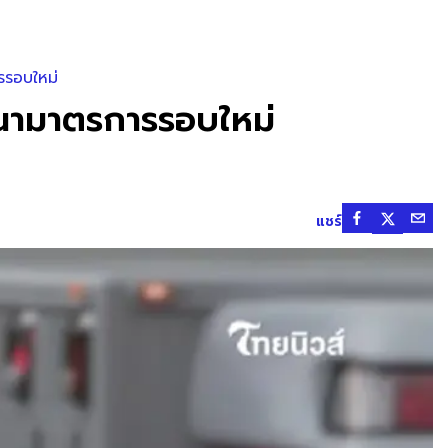
รรอบใหม่
ฒนามาตรการรอบใหม่
แชร์