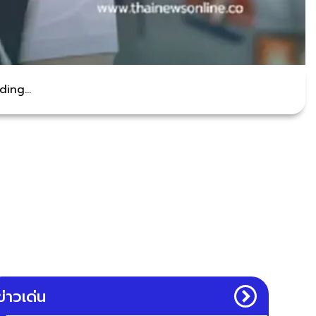
ing...
ข่าวเด่น