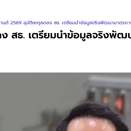
นต์ 2569 อุบัติเหตุลดลง สธ. เตรียมนำข้อมูลจริงพัฒนามาตรกา
ลง สธ. เตรียมนำข้อมูลจริงพั