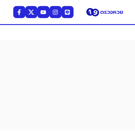
ตรวจหวย