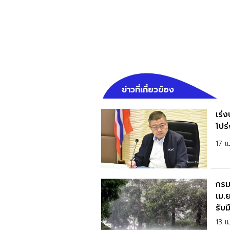
ข่าวที่เกี่ยวข้อง
เร่
โปร
17 
กรม
เม.ย
รับม
13 