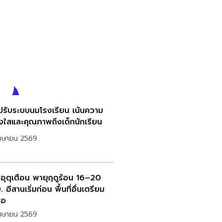
งปรับระบบนมโรงเรียน เน้นความ
่งใสและคุณภาพถึงเด็กนักเรียน
เมษายน 2569
อุตุเตือน พายุฤดูร้อน 16–20
. อีสานเริ่มก่อน พื้นที่อื่นเตรียม
ือ
เมษายน 2569