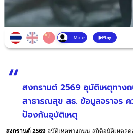
Play
สงกรานต์ 2569 อุบัติเหตุทางถ
สาธารณสุข สธ. ข้อมูลจราจร
ป้องกันอุบัติเหตุ
สงกรานต์ 2569
อุบัติเหตุทางถนน สถิติอุบัติเหต