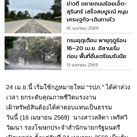
ข่าวดี ขยายถนนร้อยเอ็ด-
สุรินทร์ เสร็จสมบูรณ์ หนุน
เศรษฐกิจ-เดินทางไว
16 เมษายน 2569
กรมอุตุเตือน พายุฤดูร้อน
16–20 เม.ย. อีสานเริ่ม
ก่อน พื้นที่อื่นเตรียมรับมือ
13 เมษายน 2569
24 เม.ย.นี้ เริ่มใช้กฎหมายใหม่ “รปภ.” ได้ค่าล่วง
เวลา ยกระดับคุณภาพชีวิตแรงงาน
เฝ้าทรัพย์สินต้องได้ค่าตอบแทนเป็นธรรม
วันนี้ (16 เมษายน 2569) นางสาวลลิดา เพริศวิ
วัฒนา รองโฆษกประจำสำนักนายกรัฐมนตรี