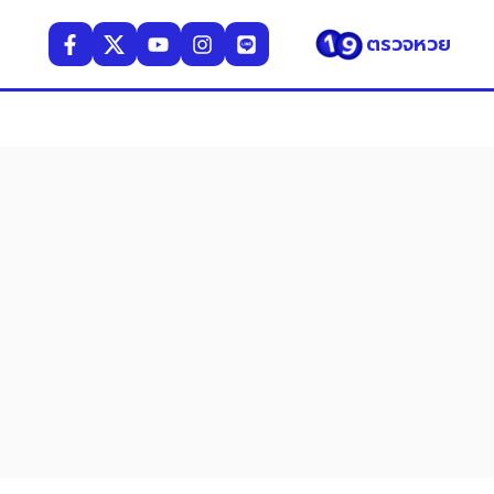
ตรวจหวย