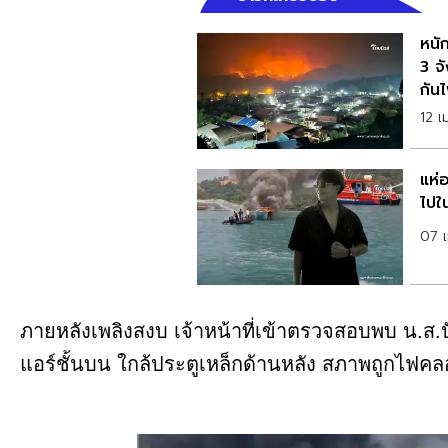
หนั
3 จ
กัน
12 
แห่อ
ไปใ
07 
ภายหลังเพลิงสงบ เจ้าหน้าที่เข้าตรวจสอบพบ น.ส.ปั
แอร์ชั้นบน ใกล้ประตูเหล็กด้านหลัง สภาพถูกไฟค