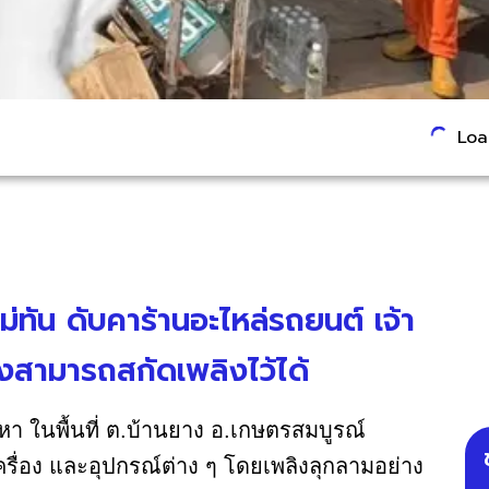
Load
ทัน ดับคาร้านอะไหล่รถยนต์ เจ้า
จึงสามารถสกัดเพลิงไว้ได้
หา ในพื้นที่ ต.บ้านยาง อ.เกษตรสมบูรณ์
นเครื่อง และอุปกรณ์ต่าง ๆ โดยเพลิงลุกลามอย่าง