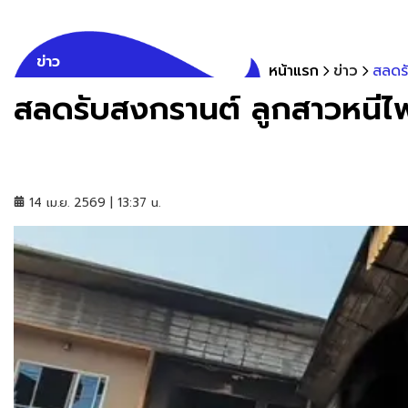
ข่าว
หน้าแรก
ข่าว
สลดรั
สลดรับสงกรานต์ ลูกสาวหนีไฟ
14 เม.ย. 2569 | 13:37 น.