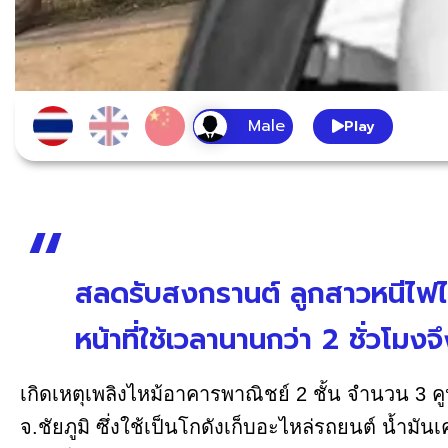
Play
สลดรับสงกรานต์ ลูกสาวหนีไฟไม่
หน้าที่ใช้เวลานานกว่า 2 ชั่วโมง
เกิดเหตุเพลิงไหม้อาคารพาณิชย์ 2 ชั้น จำนวน 3 คู
จ.ชัยภูมิ ซึ่งใช้เป็นโกดังเก็บอะไหล่รถยนต์ น้ำมั