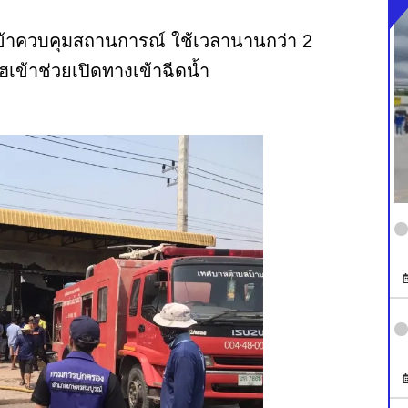
เข้าควบคุมสถานการณ์ ใช้เวลานานกว่า 2
ฮเข้าช่วยเปิดทางเข้าฉีดน้ำ