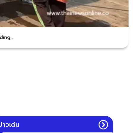
ing...
ข่าวเด่น