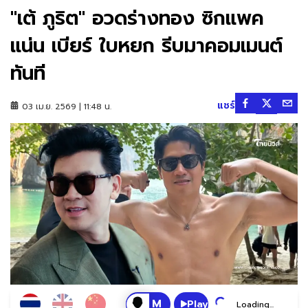
"เต้ ภูริต" อวดร่างทอง ซิกแพค
แน่น เบียร์ ใบหยก รีบมาคอมเมนต์
ทันที
แชร์
03 เม.ย. 2569 | 11:48 น.
Play
Loading...