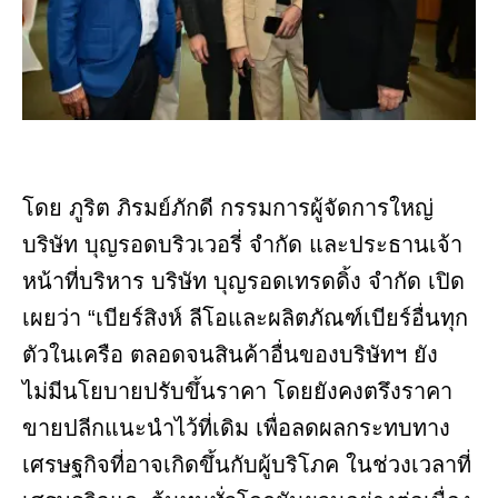
โดย ภูริต ภิรมย์ภักดี กรรมการผู้จัดการใหญ่
บริษัท บุญรอดบริวเวอรี่ จำกัด และประธานเจ้า
หน้าที่บริหาร บริษัท บุญรอดเทรดดิ้ง จำกัด เปิด
เผยว่า “เบียร์สิงห์ ลีโอและผลิตภัณฑ์เบียร์อื่นทุก
ตัวในเครือ ตลอดจนสินค้าอื่นของบริษัทฯ ยัง
ไม่มีนโยบายปรับขึ้นราคา โดยยังคงตรึงราคา
ขายปลีกแนะนำไว้ที่เดิม เพื่อลดผลกระทบทาง
เศรษฐกิจที่อาจเกิดขึ้นกับผู้บริโภค ในช่วงเวลาที่