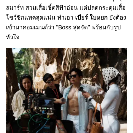
สมาร์ท สวมเสื้อเชิ้ตสีฟ้าอ่อน แต่ปลดกระดุมเสื้อ
โชว์ซิกแพคสุดแน่น ทำเอา
เบียร์ ใบหยก
ยังต้อง
เข้ามาคอมเมนต์ว่า "Boss สุดจัด" พร้อมกับรูป
หัวใจ