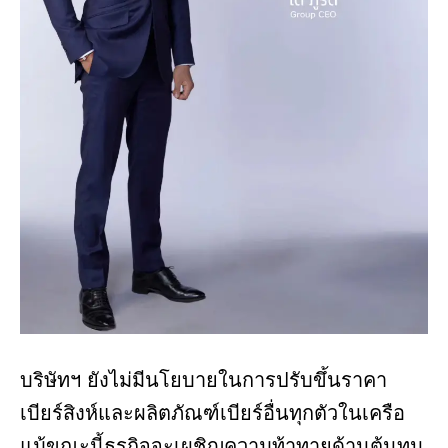
บริษัทฯ ยังไม่มีนโยบายในการปรับขึ้นราคา
เบียร์สิงห์และผลิตภัณฑ์เบียร์อื่นทุกตัวในเครือ
แม้ขณะนี้ธุรกิจจะเผชิญความท้าทายด้านต้นทุน