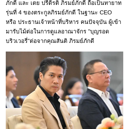
ภักดี และ เตย ปรีดิ์รติ ภิรมย์ภักดี ถือเป็นทายาท
รุ่นที่ 4 ของตระกูลภิรมย์ภักดี ในฐานะ CEO
หรือ ประธานเจ้าหน้าที่บริหาร คนปัจจุบัน ผู้เข้า
มารับไม้ต่อในการดูแลอาณาจักร "บุญรอด
บริวเวอรี่"ต่อจากคุณสันติ ภิรมย์ภักดี