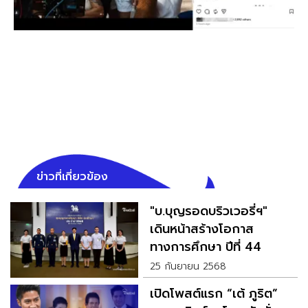
ข่าวที่เกี่ยวข้อง
"บ.บุญรอดบริวเวอรี่ฯ"
เดินหน้าสร้างโอกาส
ทางการศึกษา ปีที่ 44
สร้างเยาวชนคุณภาพ
25 กันยายน 2568
เปิดโพสต์แรก “เต้ ภูริต”