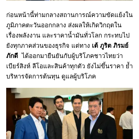
ก่อนหน้านี้ท่ามกลางสถานการณ์ความขัดแย้งใน
ภูมิภาคตะวันออกกลาง ส่งผลให้เกิดวิกฤตใน
เรื่องพลังงาน และราคาน้ำมันทั่วโลก กระทบไป
ยังทุกภาคส่วนของธุรกิจ แต่ทาง
เต้ ภูริต ภิรมย์
ภักดี
ได้ออกมายืนยันกับผู้บริโภคชาวไทยว่า
เบียร์สิงห์ ลีโอและสินค้าทุกตัว ยังไม่ขึ้นราคา ย้ำ
บริหารจัดการต้นทุน ดูแลผู้บริโภค