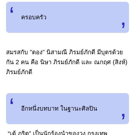
ครอบครัว
สมรสกับ "ตอง" นิสามณี ภิรมย์ภักดี มีบุตรด้วย
กัน 2 คน คือ นิษา ภิรมย์ภักดี และ ณกฤศ (สิงห์)
ภิรมย์ภักดี
อีกหนึ่งบทบาท ในฐานะศิลปิน
“เต้ ภูริต” เป็นนักร้องนำของวง กรุงเทพ