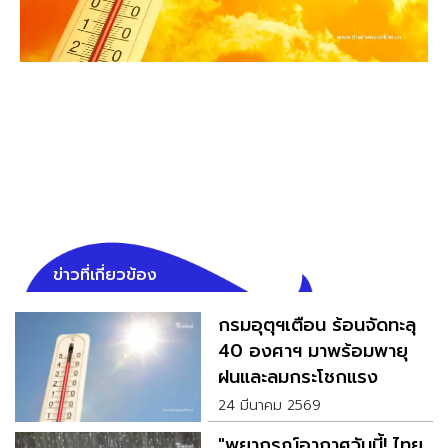
ข่าวที่เกี่ยวข้อง
กรมอุตุฯเตือน ร้อนจัดทะลุ
40 องศาฯ มาพร้อมพายุ
ฝนและลมกระโชกแรง
24 มีนาคม 2569
"พยากรณ์อากาศวันนี้! ไทย