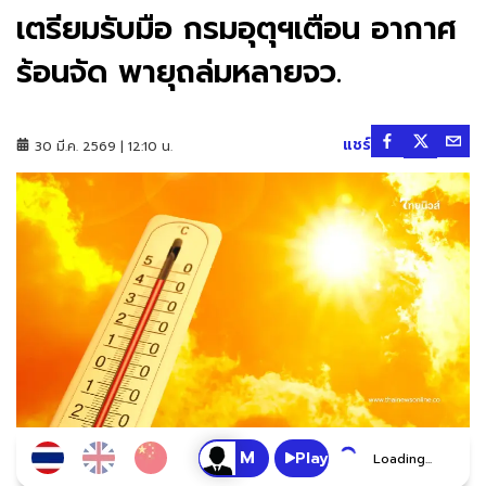
เตรียมรับมือ กรมอุตุฯเตือน อากาศ
ร้อนจัด พายุถล่มหลายจว.
แชร์
30 มี.ค. 2569 | 12:10 น.
Play
Loading...