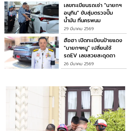
เลขทะเบียนรถเช่า "นายกฯ
อนุทิน" ขับสุ่มตรวจปั๊ม
น้ำมัน ที่นครพนม
29 มีนาคม 2569
ฮือฮา เปิดทะเบียนป้ายแดง
"นายกฯหนู" เปลี่ยนใช้
รถEV เลขสวยสะดุดตา
26 มีนาคม 2569