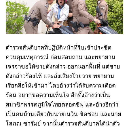
ตำรวจสันติบาลที่ปฏิบัติหน้าที่รีบเข้าประชิด
ควบคุมเหตุการณ์ ก่อนสอบถาม และพยายาม
เจรจาขอให้ชายดังกล่าว ออกนอกพื้นที่ แต่ชาย
ดังกล่าวร้องไห้ และส่งเสียงโวยวาย พยายาม
เรียกสื่อให้เข้ามา โดยอ้างว่าได้รับความเดือด
ร้อน อยากขอความเห็นใจ อีกทั้งอ้างว่าเป็น
สมาชิกพรรคภูมิใจไทยตลอดชีพ และอ้างอีกว่า
เป็นคนบ้านเดียวกับนายเนวิน ชิดชอบ และนาย
โสภณ ซารัมย์ จากนั้นตำรวจสันติบาลได้นำตัว