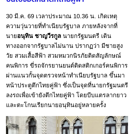
30 มี.ค. 69 เวลาประมาณ 10.36 น. เกิดเหตุ
ความวุ่นวายที่ทำเนียบรัฐบาล ภายหลังจากที่
นาย
อนุทิน ชาญวีรกูล
นายกรัฐมนตรี เดิน
ทางออกจากรัฐบาลไม่นาน ปรากฏว่า มีชายสูง
วัย สวมเสื้อสีฟ้า สวมหมวกนิรภัยติดสัญลักษณ์
คนพิการ ขี่รถจักรยานยนต์ติดสติกเกอร์คนพิการ
ผ่านแนวกั้นจุดตรวจหน้าทำเนียบรัฐบาล ขึ้นมา
หน้าประตูตึกไทยคู่ฟ้า ซึ่งเป็นจุดที่นายกรัฐมนตรี
ลงรถเพื่อเข้ายังตึกไทยคู่ฟ้า โดยบีบแตรลากยาว
และตะโกนเรียกนายอนุทินอยู่หลายครั้ง