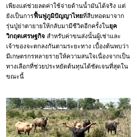
เพียงแต่ช่วยลดค่าใช้จ่ายด้านน้ำมันได้จริง แต่
ยังเป็นการ
ฟื้นฟูภูมิปัญญาไทย
ที่สืบทอดมาจาก
รุ่นปู่ย่าตายายให้กลับมามีชีวิตอีกครั้งใน
ยุค
วิกฤตเศรษฐกิจ
สำหรับค่าขนส่งนั้นผู้เช่าและ
เจ้าของจะตกลงกันตามระยะทาง เบื้องต้นพบว่า
มีเกษตรกรหลายรายให้ความสนใจเนื่องจากเป็น
ทางเลือกที่ช่วยประหยัดต้นทุนได้ชัดเจนที่สุดใน
ขณะนี้