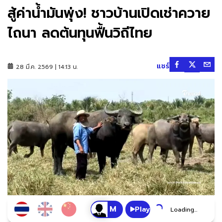
สู้ค่าน้ำมันพุ่ง! ชาวบ้านเปิดเช่าควาย
ไถนา ลดต้นทุนฟื้นวิถีไทย
แชร์
28 มี.ค. 2569 | 14:13 น.
Play
Loading...