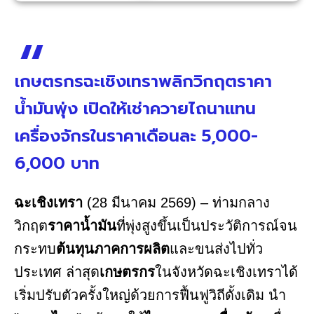
เกษตรกรฉะเชิงเทราพลิกวิกฤตราคา
น้ำมันพุ่ง เปิดให้เช่าควายไถนาแทน
เครื่องจักรในราคาเดือนละ 5,000-
6,000 บาท
ฉะเชิงเทรา
(28 มีนาคม 2569) – ท่ามกลาง
วิกฤต
ราคาน้ำมัน
ที่พุ่งสูงขึ้นเป็นประวัติการณ์จน
กระทบ
ต้นทุนภาคการผลิต
และขนส่งไปทั่ว
ประเทศ ล่าสุด
เกษตรกร
ในจังหวัดฉะเชิงเทราได้
เริ่มปรับตัวครั้งใหญ่ด้วยการฟื้นฟูวิถีดั้งเดิม นำ