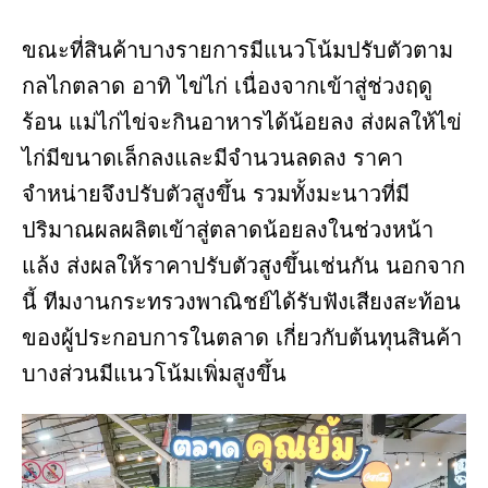
ขณะที่สินค้าบางรายการมีแนวโน้มปรับตัวตาม
กลไกตลาด อาทิ ไข่ไก่ เนื่องจากเข้าสู่ช่วงฤดู
ร้อน แม่ไก่ไข่จะกินอาหารได้น้อยลง ส่งผลให้ไข่
ไก่มีขนาดเล็กลงและมีจำนวนลดลง ราคา
จำหน่ายจึงปรับตัวสูงขึ้น รวมทั้งมะนาวที่มี
ปริมาณผลผลิตเข้าสู่ตลาดน้อยลงในช่วงหน้า
แล้ง ส่งผลให้ราคาปรับตัวสูงขึ้นเช่นกัน นอกจาก
นี้ ทีมงานกระทรวงพาณิชย์ได้รับฟังเสียงสะท้อน
ของผู้ประกอบการในตลาด เกี่ยวกับต้นทุนสินค้า
บางส่วนมีแนวโน้มเพิ่มสูงขึ้น