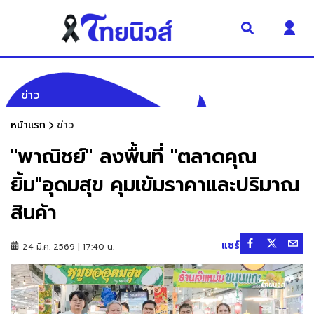
ข่าว
หน้าแรก
ข่าว
"พาณิชย์" ลงพื้นที่ "ตลาดคุณ
ยิ้ม"อุดมสุข คุมเข้มราคาและปริมาณ
สินค้า
แชร์
24 มี.ค. 2569 | 17:40 น.