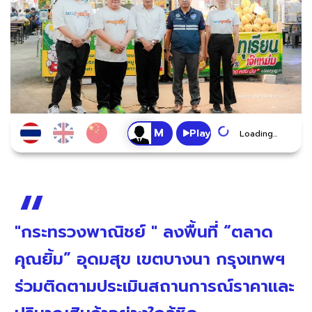
Play
Loading...
"กระทรวงพาณิชย์ " ลงพื้นที่ “ตลาด
คุณยิ้ม” อุดมสุข เขตบางนา กรุงเทพฯ
ร่วมติดตามประเมินสถานการณ์ราคาและ