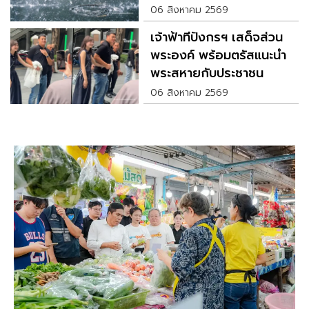
06 สิงหาคม 2569
เจ้าฟ้าทีปังกรฯ เสด็จส่วน
พระองค์ พร้อมตรัสแนะนำ
พระสหายกับประชาชน
06 สิงหาคม 2569