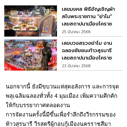
เลขมงคล พิธีอัญเชิญผ้า
สไบพระราชทาน "ย่าโม"
เลขสถาปนาเมืองโคราช
25 มีนาคม 2568
เลขบวงสรวงย่าโม งาน
ฉลองชัยชนะท้าวสุรนารี
เลขสถาปนาเมืองโคราช
23 มีนาคม 2568
นอกจากนี้ ยังมีขบวนแห่สุดอลังการ และการจุด
พลุเฉลิมฉลองทั่วทั้ง 4 มุมเมือง เพิ่มความคึกคัก
ให้กับบรรยากาศตลอดงาน
การจัดงานครั้งนี้มีขึ้นเพื่อรำลึกถึงวีรกรรมของ
ท้าวสุรนารี วีรสตรีผู้กอบกู้เมืองนครราชสีมา