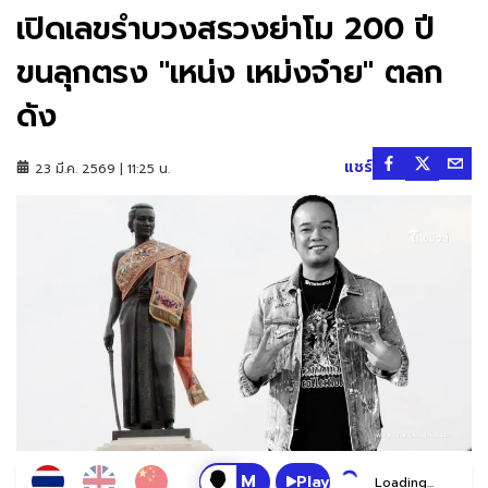
เปิดเลขรำบวงสรวงย่าโม 200 ปี
ขนลุกตรง "เหน่ง เหม่งจ๋าย" ตลก
ดัง
แชร์
23 มี.ค. 2569 | 11:25 น.
Play
Loading...