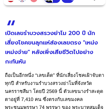
เปิดเลขรำบวงสรวงย่าโม 200 ปี นัก
เสี่ยงโชคขนลุกแห่ส่องเลขตรง "เหน่ง
เหม่งจ๋าย" หลังเพิ่งเสียชีวิตไปอย่าง
กะทันหัน
ถือเป็นอีกหนึ่ง “เลขเด็ด” ที่นักเสี่ยงโชคเฝ้าจับตา
ทุกปี สำหรับงานรำบวงสรวงย่าโมที่จังหวัด
นครราชสีมา โดยปี 2569 นี้ ตัวเลขนางรำสะดุด
ตาอยู่ที่ 7,410 คน ซึ่งตรงกับเลขมงคล
พระชนมพรรษา 74 พรรษา ของ พระบาทสมเด็จ