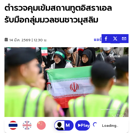
ตำรวจคุมเข้มสถานทูตอิสราเอล
รับมือกลุ่มมวลชนชาวมุสลิม
แชร์
14 มี.ค. 2569 | 12:30 น.
Play
Loading...