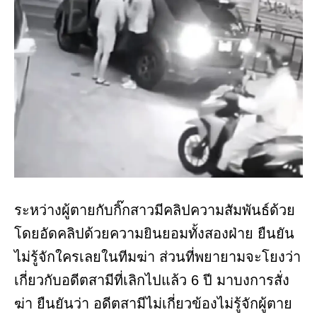
ระหว่างผู้ตายกับกิ๊กสาวมีคลิปความสัมพันธ์ด้วย
โดยอัดคลิปด้วยความยินยอมทั้งสองฝ่าย ยืนยัน
ไม่รู้จักใครเลยในทีมฆ่า ส่วนที่พยายามจะโยงว่า
เกี่ยวกับอดีตสามีที่เลิกไปแล้ว 6 ปี มาบงการสั่ง
ฆ่า ยืนยันว่า อดีตสามีไม่เกี่ยวข้องไม่รู้จักผู้ตาย