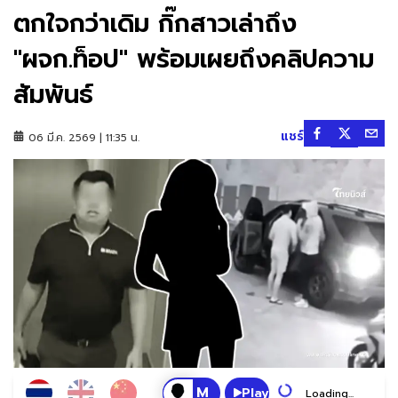
ตกใจกว่าเดิม กิ๊กสาวเล่าถึง
"ผจก.ท็อป" พร้อมเผยถึงคลิปความ
สัมพันธ์
แชร์
06 มี.ค. 2569 | 11:35 น.
Play
Loading...