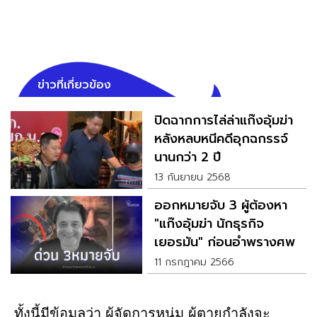
ข่าวที่เกี่ยวข้อง
ปิดฉากการไล่ล่าแก๊งอุ้มฆ่า
หลังหลบหนีคดีอุกฉกรรจ์
นานกว่า 2 ปี
13 กันยายน 2568
ออกหมายจับ​ 3 ผู้ต้องหา
"แก๊งอุ้มฆ่า นักธุรกิจ
เยอรมัน" ก่อนอำพรางศพ
11 กรกฎาคม 2566
ทั้งนี้มีข้อมูลว่า ผู้จัดการหนุ่ม ผู้ตายกำลังจะ