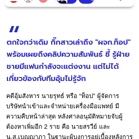
ตกใจกว่าเดิม กิ๊กสาวเล่าถึง "ผจก.ท็อป"
พร้อมเผยถึงคลิปความสัมพันธ์ ชี้ รู้ฝ่าย
ชายมีแฟนกำลังจะแต่งงาน แต่ไม่ได้
เกี่ยวข้องกับทีมอุ้มไม่รู้จัก
คดีอุ้มสังหาร นายรุทธ์ หรือ “ท็อป” ผู้จัดการ
บริษัทนำเข้าและจำหน่ายเครื่องมือแพทย์ มี
ความคืบหน้าล่าสุด หลังศาลอนุมัติหมายจับผู้
ต้องหาเพิ่มอีก 2 ราย คือ นายสรวีย์ และ
น.ส.เบญญาภา ในฐานะผู้บงการอยู่เบื้องหลังการ