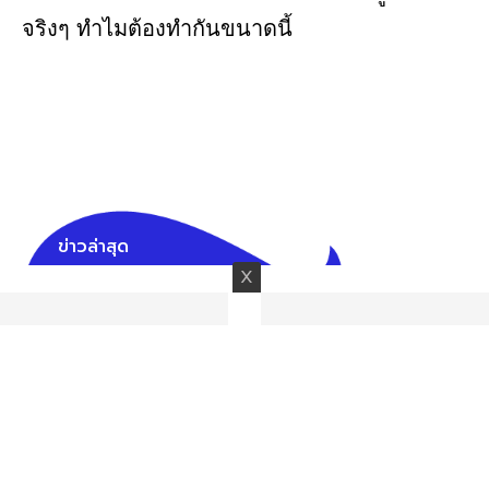
จริงๆ ทำไมต้องทำกันขนาดนี้
ข่าวล่าสุด