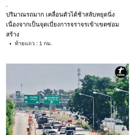
.
ปริมาณรถมาก เคลื่อนตัวได้ช้าสลับหยุดนิ่ง
เนื่องจากเป็นจุดเบี่ยงการจราจรเข้าเขตซ่อม
สร้าง
ท้ายแถว : 1 กม.