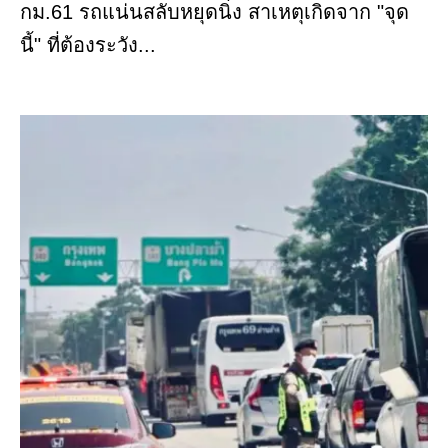
กม.61 รถแน่นสลับหยุดนิ่ง สาเหตุเกิดจาก "จุด
นี้" ที่ต้องระวัง...