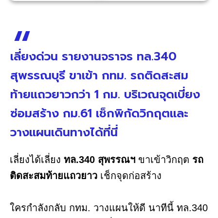
เลี่ยงด่วน รายงานจราจร ทล.340
สุพรรณบุรี ขาเข้า กทม. รถติดสะสม
ท้ายแถวยาวกว่า 1 กม. บริเวณจุดเบี่ยง
ซ่อมสร้าง กม.61 เช็กพิกัดวิกฤตและ
วางแผนเดินทางได้ที่นี่
เลี่ยงได้เลี่ยง
ทล.340 สุพรรณฯ
ขาเข้าวิกฤต
รถ
ติดสะสมท้ายแถวยาว
เช็กจุดก่อสร้าง
ใครกำลังกลับ กทม. วางแผนให้ดี นาทีนี้ ทล.340