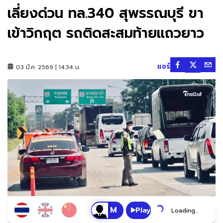
เลี่ยงด่วน ทล.340 สุพรรณบุรี ขา
เข้าวิกฤต รถติดสะสมท้ายแถวยาว
แชร์
03 มี.ค. 2569 | 14:34 น.
Play
Loading...