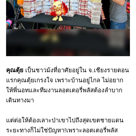
คุณตุ้ย
เป็นชาวม้งที่อาศัยอยู่ใน จ.เชียงรายตอน
แรกคุณตุ้ยเกรงใจ เพราะบ้านอยู่ไกล ไม่อยาก
ให้พี่นอทและทีมงานลอตเตอรี่พลัสต้องลำบาก
เดินทางมา
แต่ต่อให้ต้องเลาะป่าเขาไปถึงสุดเขตชายแดน
ระยะทางก็ไม่ใช่ปัญหา!เพราะลอตเตอรี่พลัส