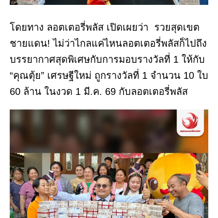
โดยทาง ลอตเตอรี่พลัส เปิดเผยว่า รวยสุดเขต
ชายแดน! ไม่ว่าไกลแค่ไหนลอตเตอรี่พลัสก็ไปถึง
บรรยากาศสุดพิเศษกับการมอบรางวัลที่ 1 ให้กับ
“คุณตุ้ย” เศรษฐีใหม่ ถูกรางวัลที่ 1 จำนวน 10 ใบ
60 ล้าน ในงวด 1 มี.ค. 69 กับลอตเตอรี่พลัส