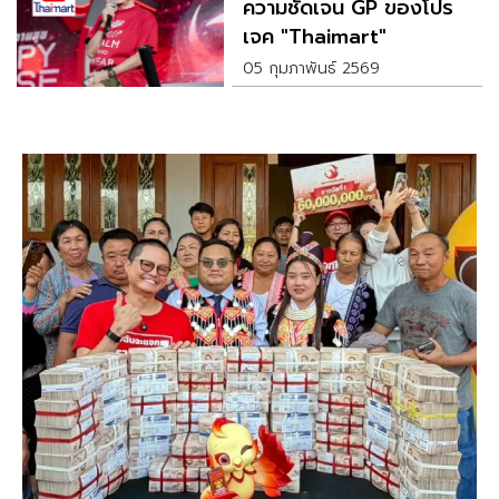
ความชัดเจน GP ของโปร
เจค "Thaimart"
05 กุมภาพันธ์ 2569