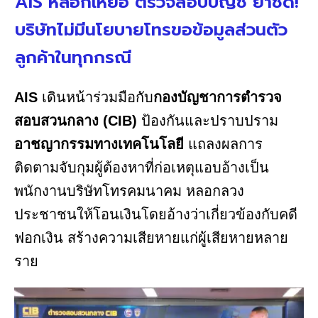
AIS หลอกเหยื่อ ตรวจสอบบัญชี ย้ำชัด!
บริษัทไม่มีนโยบายโทรขอข้อมูลส่วนตัว
ลูกค้าในทุกกรณี
AIS
เดินหน้าร่วมมือกับ
กองบัญชาการตำรวจ
สอบสวนกลาง (CIB)
ป้องกันและปราบปราม
อาชญากรรมทางเทคโนโลยี
แถลงผลการ
ติดตามจับกุมผู้ต้องหาที่ก่อเหตุแอบอ้างเป็น
พนักงานบริษัทโทรคมนาคม หลอกลวง
ประชาชนให้โอนเงินโดยอ้างว่าเกี่ยวข้องกับคดี
ฟอกเงิน สร้างความเสียหายแก่ผู้เสียหายหลาย
ราย