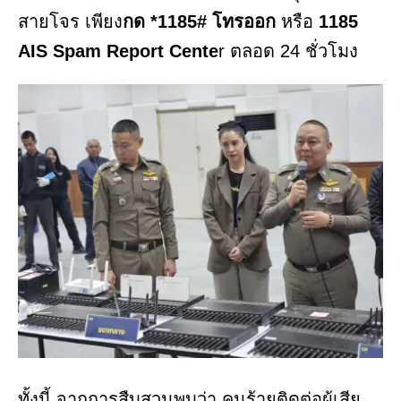
สายโจร เพียง
กด *1185# โทรออก
หรือ
1185
AIS Spam Report Cente
r ตลอด 24 ชั่วโมง
ทั้งนี้ จากการสืบสวนพบว่า คนร้ายติดต่อผู้เสีย