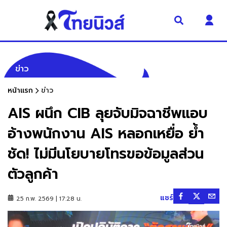
ข่าว
หน้าแรก
ข่าว
AIS ผนึก CIB ลุยจับมิจฉาชีพแอบ
อ้างพนักงาน AIS หลอกเหยื่อ ย้ำ
ชัด! ไม่มีนโยบายโทรขอข้อมูลส่วน
ตัวลูกค้า
แชร์
25 ก.พ. 2569 | 17:28 น.