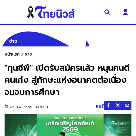
ข่าว
หน้าแรก
ข่าว
"ทุนซีพี" เปิดรับสมัครแล้ว หนุนคนดี
คนเก่ง สู่ทักษะแห่งอนาคตต่อเนื่อง
จนจบการศึกษา
แชร์
05 ก.พ. 2569 | 14:53 น.