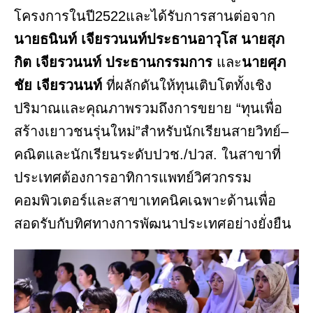
โครงการในปี2522และได้รับการสานต่อจาก
นายธนินท์ เจียรวนนท์ประธานอาวุโส นายสุภ
กิต เจียรวนนท์ ประธานกรรมการ
และ
นายศุภ
ชัย เจียรวนนท์
ที่ผลักดันให้ทุนเติบโตทั้งเชิง
ปริมาณและคุณภาพรวมถึงการขยาย “ทุนเพื่อ
สร้างเยาวชนรุ่นใหม่”สำหรับนักเรียนสายวิทย์–
คณิตและนักเรียนระดับปวช./ปวส. ในสาขาที่
ประเทศต้องการอาทิการแพทย์วิศวกรรม
คอมพิวเตอร์และสาขาเทคนิคเฉพาะด้านเพื่อ
สอดรับกับทิศทางการพัฒนาประเทศอย่างยั่งยืน