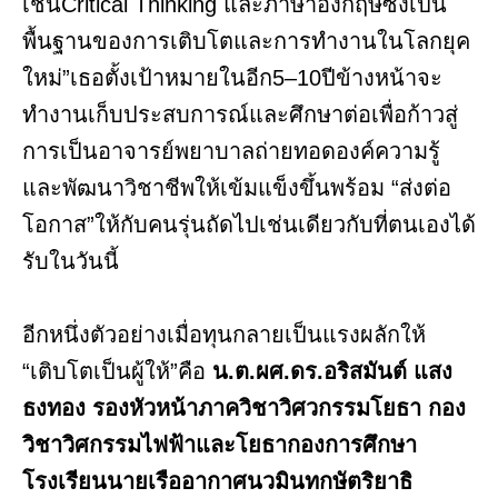
เช่นCritical Thinking และภาษาอังกฤษซึ่งเป็น
พื้นฐานของการเติบโตและการทำงานในโลกยุค
ใหม่”เธอตั้งเป้าหมายในอีก5–10ปีข้างหน้าจะ
ทำงานเก็บประสบการณ์และศึกษาต่อเพื่อก้าวสู่
การเป็นอาจารย์พยาบาลถ่ายทอดองค์ความรู้
และพัฒนาวิชาชีพให้เข้มแข็งขึ้นพร้อม “ส่งต่อ
โอกาส”ให้กับคนรุ่นถัดไปเช่นเดียวกับที่ตนเองได้
รับในวันนี้
อีกหนึ่งตัวอย่างเมื่อทุนกลายเป็นแรงผลักให้
“เติบโตเป็นผู้ให้”คือ
น.ต.ผศ.ดร.อริสมันต์ แสง
ธงทอง รองหัวหน้าภาควิชาวิศวกรรมโยธา กอง
วิชาวิศกรรมไฟฟ้าและโยธากองการศึกษา
โรงเรียนนายเรืออากาศนวมินทกษัตริยาธิ