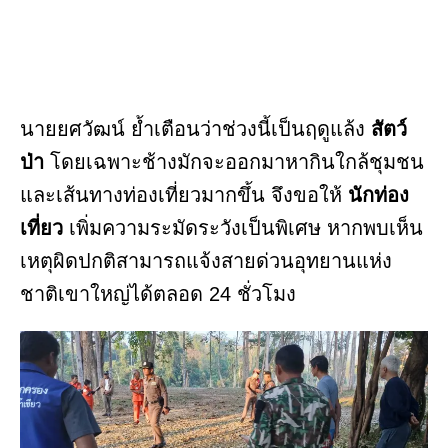
นายยศวัฒน์ ย้ำเตือนว่าช่วงนี้เป็นฤดูแล้ง
สัตว์
ป่า
โดยเฉพาะช้างมักจะออกมาหากินใกล้ชุมชน
และเส้นทางท่องเที่ยวมากขึ้น จึงขอให้
นักท่อง
เที่ยว
เพิ่มความระมัดระวังเป็นพิเศษ หากพบเห็น
เหตุผิดปกติสามารถแจ้งสายด่วนอุทยานแห่ง
ชาติเขาใหญ่ได้ตลอด 24 ชั่วโมง