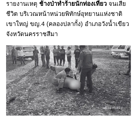
รายงานเหตุ
ช้างป่าทำร้ายนักท่องเที่ยว
จนเสีย
ชีวิต บริเวณหน้าหน่วยพิทักษ์อุทยานแห่งชาติ
เขาใหญ่ ขญ.4 (คลองปลากั้ง) อำเภอวังน้ำเขียว
จังหวัดนครราชสีมา