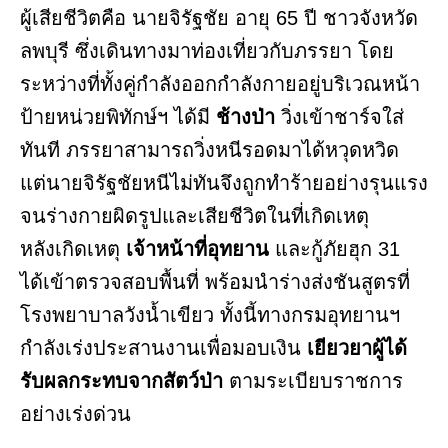
ผู้เสียชีวิตคือ นายจิรัฐชัย อายุ 65 ปี ชาวจังหวัด
ลพบุรี ซึ่งเดินทางมาท่องเที่ยวกับภรรยา โดย
ระหว่างที่ทั้งคู่กำลังออกกำลังกายอยู่บริเวณหน้า
ป้ายหน่วยพิทักษ์ฯ ได้มี
ช้างป่า
วิ่งเข้าชาร์จใส่
ทันที ภรรยาสามารถวิ่งหนีรอดมาได้หวุดหวิด
แต่นายจิรัฐชัยหนีไม่ทันจึงถูกทำร้ายอย่างรุนแรง
จนร่างกายผิดรูปและเสียชีวิตในที่เกิดเหตุ
หลังเกิดเหตุ
เจ้าหน้าที่อุทยาน
และกู้ภัยฮุก 31
ได้เข้าตรวจสอบพื้นที่ พร้อมนำร่างส่งชันสูตรที่
โรงพยาบาลวังน้ำเขียว ทั้งนี้ทางกรมอุทยานฯ
กำลังเร่งประสานงานเพื่อมอบเงิน
เยียวยาผู้ได้
รับผลกระทบจากสัตว์ป่า
ตามระเบียบราชการ
อย่างเร่งด่วน