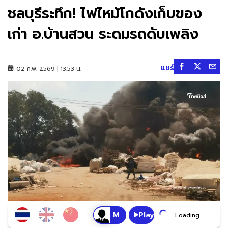
ชลบุรีระทึก! ไฟไหม้โกดังเก็บของ
เก่า อ.บ้านสวน ระดมรถดับเพลิง
แชร์
02 ก.พ. 2569 | 13:53 น.
Play
Loading...