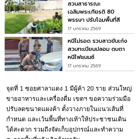
สวนสาธารณะ
เฉลิมพระเกียรติ 80
พรรษา ปรับโฉมพื้นที่สี
เขียว ฟื้นปอดให้คนเมือง
17 มกราคม 2569
หนีไม่รอด รวบสาวขับเก๋ง
สวมทะเบียนปลอม ตบตา
หนีไฟแนนซ์
17 มกราคม 2569
จุดที่ 1 ซอยศาลาแดง 1 มีผู้ค้า 20 ราย ส่วนใหญ่
ขายอาหารและเครื่องดื่ม เขตฯ ขอความร่วมมือ
ปรับลดขนาดแผงค้า ตั้งวางภายในแนวเส้นที่
กำหนด และเว้นพื้นที่ทางเท้าให้ประชาชนเดิน
ได้สะดวก รวมถึงจัดเก็บอุปกรณ์และทำความ