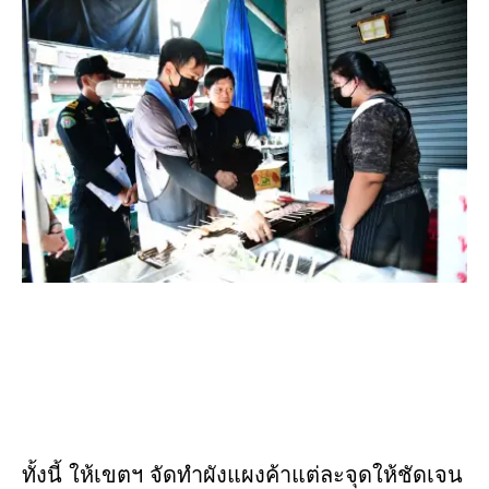
ทั้งนี้ ให้เขตฯ จัดทำผังแผงค้าแต่ละจุดให้ชัดเจน